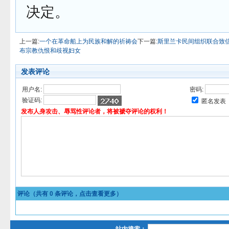
决定。
上一篇:
一个在革命船上为民族和解的祈祷会
下一篇:
斯里兰卡民间组织联合致信扎
布宗教仇恨和歧视妇女
发表评论
用户名:
密码:
验证码:
匿名发表
发布人身攻击、辱骂性评论者，将被褫夺评论的权利！
评论（共有
0
条评论，点击查看更多）