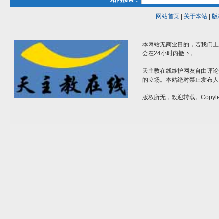
站内搜索：
网站首页
|
关于本站
|
版
本网站无商业目的，若我们上
会在24小时内撤下。
天主教在线维护网友自由评论
的立场。本站绝对禁止发布人
版权所无，欢迎转载。Copylef