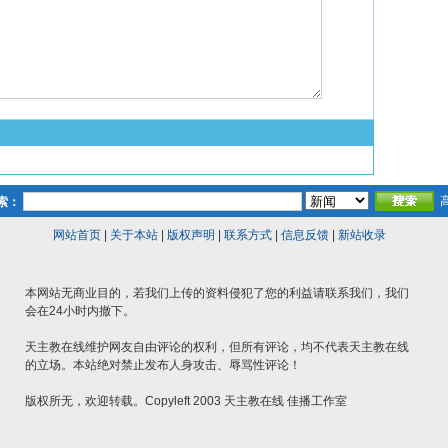
索：
网站首页
|
关于本站
|
版权声明
|
联系方式
|
信息反馈
|
新站收录
本网站无商业目的，若我们上传的资料侵犯了您的利益请联系我们，我们
会在24小时内撤下。
天主教在线维护网友自由评论的权利，但所有评论，均不代表天主教在线
的立场。本站绝对禁止发布人身攻击、辱骂性评论！
版权所无，欢迎转载。Copyleft 2003 天主教在线 佳播工作室