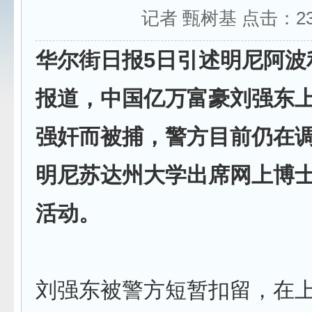
记者 甄树基 点击：
2
华尔街日报5日引述明尼阿波
报道，中国亿万富豪刘强东
强奸而被捕，警方目前仍在
明尼苏达州大学出席网上博
活动。
刘强东被警方短暂扣留，在