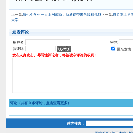
上一篇:
每七个学生一人上网成瘾，新通信带来危险和挑战
下一篇:
自贬本土学
大学
发表评论
用户名:
密码:
验证码:
匿名发表
发布人身攻击、辱骂性评论者，将被褫夺评论的权利！
评论（共有
0
条评论，点击查看更多）
站内搜索：