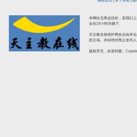
网站首页
|
关于本站
|
版
本网站无商业目的，若我们上
会在24小时内撤下。
天主教在线维护网友自由评论
的立场。本站绝对禁止发布人
版权所无，欢迎转载。Copylef