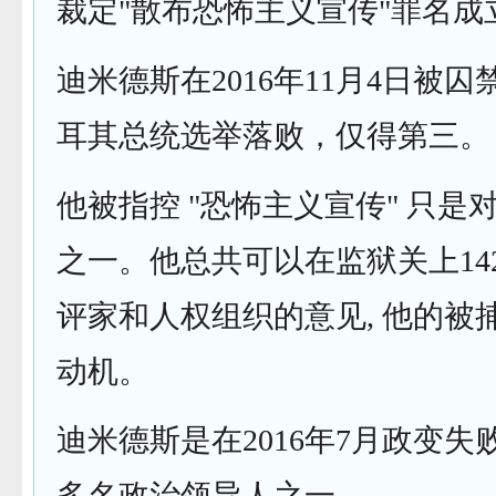
裁定"散布恐怖主义宣传"罪名成
迪米德斯在2016年11月4日被囚禁,
耳其总统选举落败，仅得第三。
他被指控 "恐怖主义宣传" 只是
之一。他总共可以在监狱关上14
评家和人权组织的意见, 他的被
动机。
迪米德斯是在2016年7月政变
多名政治领导人之一。