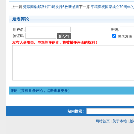
上一篇:
梵蒂冈集邮及钱币局发行5枚新邮票
下一篇:
平壤庆祝国家成立70周年
发表评论
用户名:
密码:
验证码:
匿名发表
发布人身攻击、辱骂性评论者，将被褫夺评论的权利！
评论（共有
0
条评论，点击查看更多）
站内搜索：
网站首页
|
关于本站
|
版