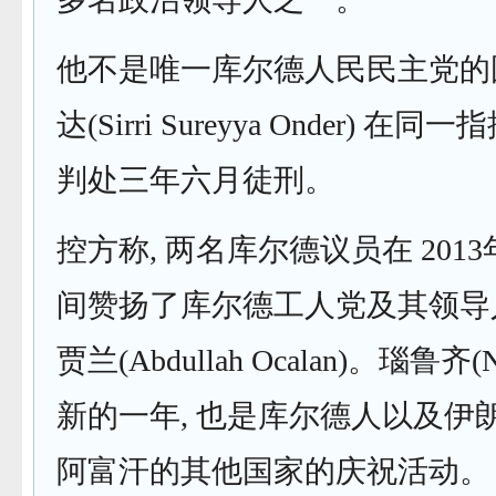
他不是唯一库尔德人民民主党的
达(Sirri Sureyya Onder) 在
判处三年六月徒刑。
控方称, 两名库尔德议员在 201
间赞扬了库尔德工人党及其领导
贾兰(Abdullah Ocalan)。瑙鲁齐
新的一年, 也是库尔德人以及伊
阿富汗的其他国家的庆祝活动。