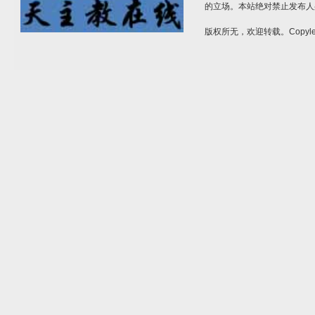
的立场。本站绝对禁止发布人
版权所无，欢迎转载。Copylef