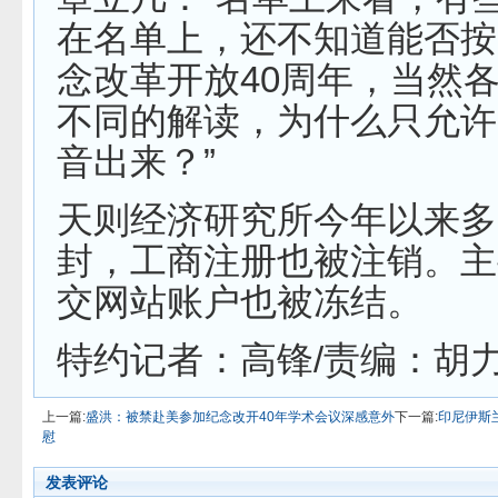
在名单上，还不知道能否按
念改革开放40周年，当然
不同的解读，为什么只允许
音出来？”
天则经济研究所今年以来多
封，工商注册也被注销。主
交网站账户也被冻结。
特约记者：高锋/责编：胡
上一篇:
盛洪：被禁赴美参加纪念改开40年学术会议深感意外
下一篇:
印尼伊斯
慰
发表评论