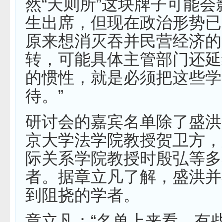
然“天则所”这块牌子可能
生出席，但现在政治形势已
原来想消灭吞并民营经济的
转，可能具体主管部门还延
的惯性，就是必须把这些学
待。”
研讨会的嘉宾名单除了盛洪
京大学法学院教授贺卫方，
际关系学院教授时殷弘等多
者。据章立凡了解，盛洪并
到阻挠的学者。
章立凡：“名单上来看，有