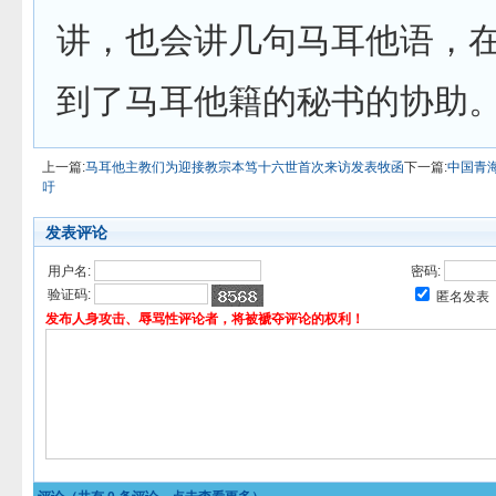
讲，也会讲几句马耳他语，
到了马耳他籍的秘书的协助
上一篇:
马耳他主教们为迎接教宗本笃十六世首次来访发表牧函
下一篇:
中国青
吁
发表评论
用户名:
密码:
验证码:
匿名发表
发布人身攻击、辱骂性评论者，将被褫夺评论的权利！