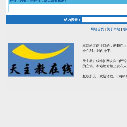
评论（共有
0
条评论，点击查看更多）
站内搜索：
网站首页
|
关于本站
|
版
本网站无商业目的，若我们上
会在24小时内撤下。
天主教在线维护网友自由评论
的立场。本站绝对禁止发布人
版权所无，欢迎转载。Copylef