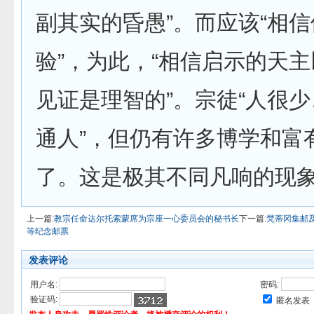
副其实的昏愚”。而应该“相
验”，为此，“相信启示的天
见证是理智的”。宗徒“人很
通人”，但仍有许多博学和富
了。这是极其不同凡响的现
上一篇:
教宗任命达尔托索蒙席为宗座一心委员会的秘书长
下一篇:
梵蒂冈集邮及
等纪念邮票
发表评论
用户名:
密码:
验证码:
匿名发表