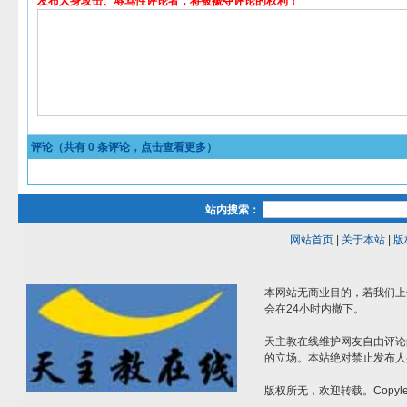
发布人身攻击、辱骂性评论者，将被褫夺评论的权利！
评论（共有
0
条评论，点击查看更多）
站内搜索：
网站首页
|
关于本站
|
版
本网站无商业目的，若我们上
会在24小时内撤下。
天主教在线维护网友自由评论
的立场。本站绝对禁止发布人
版权所无，欢迎转载。Copylef