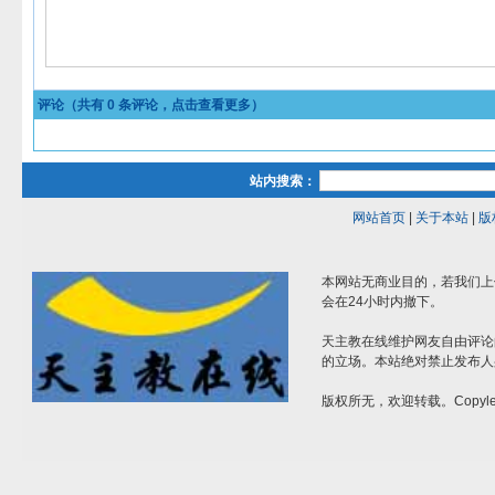
评论（共有
0
条评论，点击查看更多）
站内搜索：
网站首页
|
关于本站
|
版
本网站无商业目的，若我们上
会在24小时内撤下。
天主教在线维护网友自由评论
的立场。本站绝对禁止发布人
版权所无，欢迎转载。Copylef