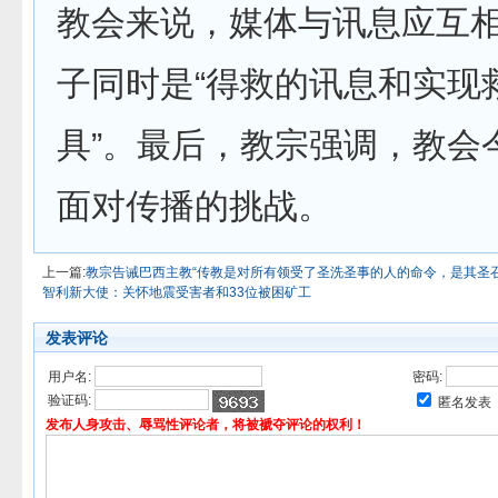
教会来说，媒体与讯息应互
子同时是“得救的讯息和实现
具”。最后，教宗强调，教会
面对传播的挑战。
上一篇:
教宗告诫巴西主教“传教是对所有领受了圣洗圣事的人的命令，是其圣
智利新大使：关怀地震受害者和33位被困矿工
发表评论
用户名:
密码:
验证码:
匿名发表
发布人身攻击、辱骂性评论者，将被褫夺评论的权利！