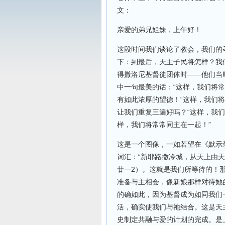
文：
亲爱的弟兄姐妹，上午好！
这段时间我们谈论了教会，我们的
下：到最后，天主子民将怎样？我
得撒洛尼基督徒团体时——他们当
中一句最美的话：“这样，我们将常
有如此浓厚的望德！“这样，我们
让我们重复三遍好吗？“这样，我
样，我们将常常同主在一起！”
这是一个图像，一如若望在《默示
词汇：“新耶路撒冷城，从天上由
廿一2）。这就是我们所等待的！
准备与主相会，像新娘那样对待她
的确如此，因为基督成为如同我们
活，确实使我们与祂结合。这是天
史制定共融与爱的计划的完成。是