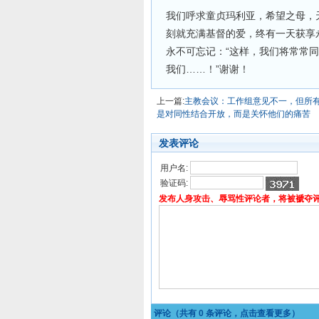
我们呼求童贞玛利亚，希望之母，
刻就充满基督的爱，终有一天获享
永不可忘记：“这样，我们将常常同
我们……！”谢谢！
上一篇:
主教会议：工作组意见不一，但所
是对同性结合开放，而是关怀他们的痛苦
发表评论
用户名:
验证码:
发布人身攻击、辱骂性评论者，将被褫夺
评论（共有
0
条评论，点击查看更多）