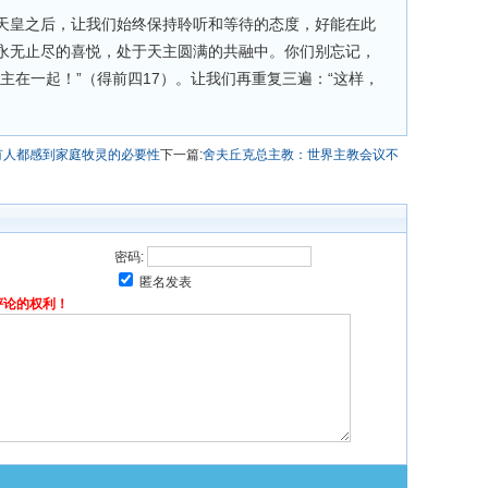
天皇之后，让我们始终保持聆听和等待的态度，好能在此
永无止尽的喜悦，处于天主圆满的共融中。你们别忘记，
主在一起！”（得前四17）。让我们再重复三遍：“这样，
有人都感到家庭牧灵的必要性
下一篇:
舍夫丘克总主教：世界主教会议不
密码:
匿名发表
评论的权利！