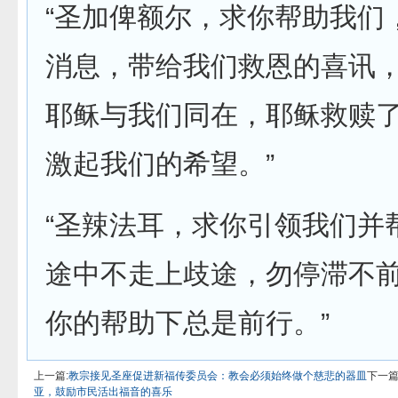
“圣加俾额尔，求你帮助我们
消息，带给我们救恩的喜讯
耶稣与我们同在，耶稣救赎
激起我们的希望。”
“圣辣法耳，求你引领我们并
途中不走上歧途，勿停滞不
你的帮助下总是前行。”
上一篇:
教宗接见圣座促进新福传委员会：教会必须始终做个慈悲的器皿
下一篇
亚，鼓励市民活出福音的喜乐