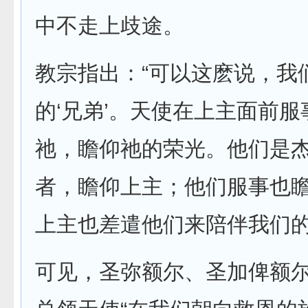
中不走上歧途。
教宗指出：“可以这麽说，我
的‘兄弟’。天使在上主面前
祂，瞻仰祂的荣光。他们是
者，瞻仰上主；他们服事也
上主也差遣他们来陪伴我们的
可见，圣弥额尔、圣加俾额