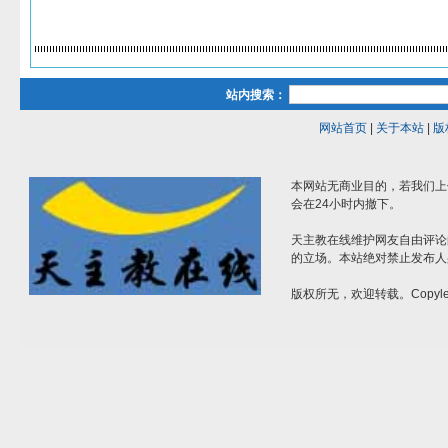
站内搜索：
网站首页
|
关于本站
|
版
本网站无商业目的，若我们上
会在24小时内撤下。
天主教在线维护网友自由评论
的立场。本站绝对禁止发布人
版权所无，欢迎转载。Copylef