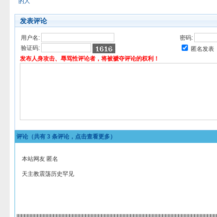
的人
发表评论
用户名:
密码:
验证码:
匿名发表
发布人身攻击、辱骂性评论者，将被褫夺评论的权利！
评论（共有
3
条评论，点击查看更多）
本站网友 匿名
天主教震荡历史罕见