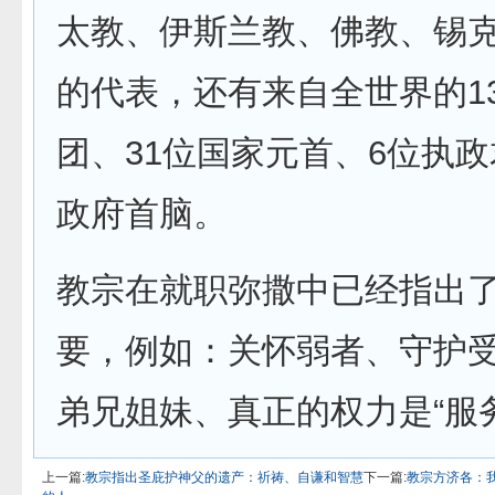
太教、伊斯兰教、佛教、锡
的代表，还有来自全世界的1
团、31位国家元首、6位执政
政府首脑。
教宗在就职弥撒中已经指出
要，例如：关怀弱者、守护
弟兄姐妹、真正的权力是“服
上一篇:
教宗指出圣庇护神父的遗产：祈祷、自谦和智慧
下一篇:
教宗方济各：