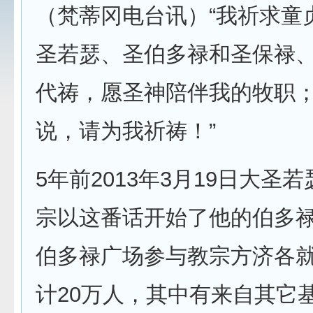
（梵蒂冈电台讯）“我祈求童
圣若瑟、圣伯多禄和圣保禄
代祷，愿圣神陪伴我的牧职
说，请为我祈祷！”
5年前2013年3月19日大圣
宗以这番话开始了他的伯多
伯多禄广场参与教宗方济各
计20万人，其中有来自其它