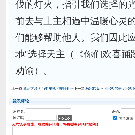
伐的灯火，指引我们选择的
前去与上主相遇中温暖心灵的
们能够帮助他人。我们因此应
地”选择天主（《你们欢喜踊
劝谕）。
上一篇:
教宗方济各为中东地区呼吁和平
下一篇:
教宗接见不同宗教代表：宗教
发表评论
用户名:
密码:
验证码:
匿名发表
发布人身攻击、辱骂性评论者，将被褫夺评论的权利！