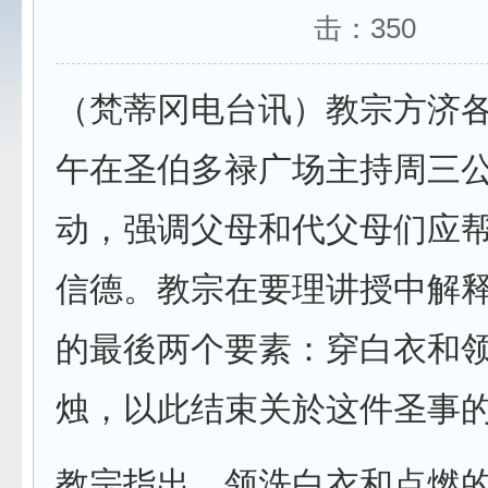
击：
350
（梵蒂冈电台讯）教宗方济各
午在圣伯多禄广场主持周三
动，强调父母和代父母们应
信德。教宗在要理讲授中解
的最後两个要素：穿白衣和
烛，以此结束关於这件圣事
教宗指出，领洗白衣和点燃