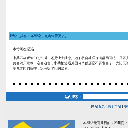
评论（共有
1
条评论，点击查看更多）
本站网友 匿名
中共不会听你们的乱叫，还是让大陆忠贞地下教会处理这混乱局面吧，只要
共会消灭宗教一定会迫害，中共怕渗透外国佬华侨还是不要发言了，大陆无
宗梵蒂冈的指挥，沒有听你们的歪命。
站内搜索：
网站首页
|
关于本站
|
版
本网站无商业目的，若我们上