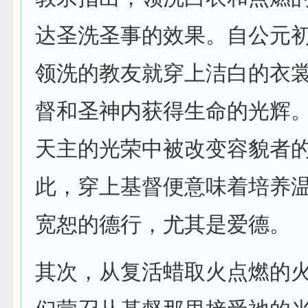
达圣洗圣事的效果。自公元
领洗的教友就穿上洁白的衣
督和圣神内获得生命的光辉。
天主的光荣中被改变容貌者的
此，穿上基督便意味着培养
宽恕的德行，尤其是爱德。
其次，从复活蜡取火点燃的