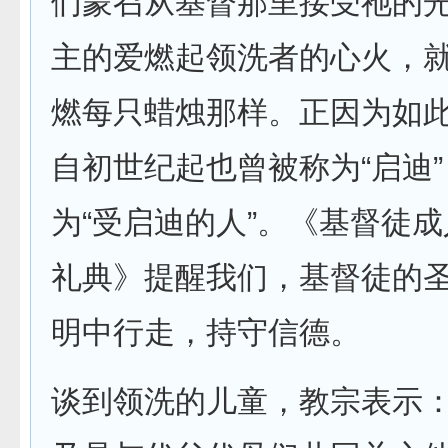
们蒙召从基督那里接受祂的
主的爱燃起领洗者的心火，
燃每只蜡烛那样。正因为如
自初世纪起也曾被称为“启迪
为“受启迪的人”。《基督徒
礼典》提醒我们，基督徒的
明中行走，持守信德。
谈到领洗的儿童，教宗表示：