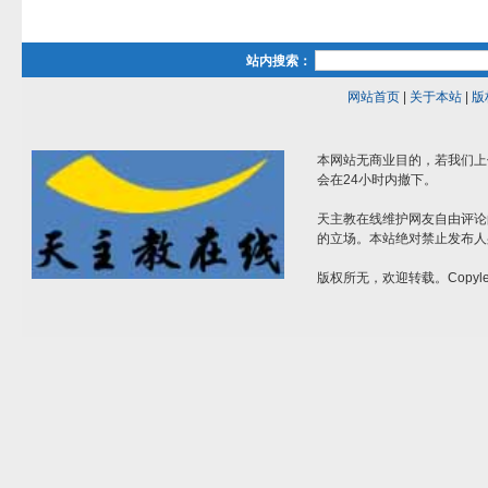
站内搜索：
网站首页
|
关于本站
|
版
本网站无商业目的，若我们上
会在24小时内撤下。
天主教在线维护网友自由评论
的立场。本站绝对禁止发布人
版权所无，欢迎转载。Copylef