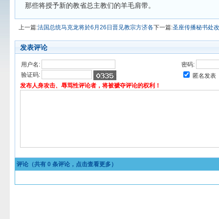
那些将授予新的教省总主教们的羊毛肩带。
上一篇:
法国总统马克龙将於6月26日晋见教宗方济各
下一篇:
圣座传播秘书处
发表评论
用户名:
密码:
验证码:
匿名发表
发布人身攻击、辱骂性评论者，将被褫夺评论的权利！
评论（共有
0
条评论，点击查看更多）