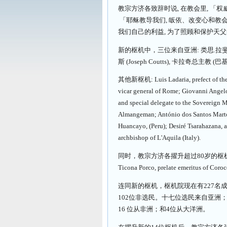
教宗方济各致辞时说, 在教会里, 「
「耶稣教导我们, 皈依、改变心和教会
我们自己的利益, 为了照顾和保护天
新的枢机中，三位来自亚洲: 类思.拉斐尔
斯 (Joseph Coutts), 卡拉奇总主
其他新枢机: Luis Ladaria, prefect of the C
vicar general of Rome; Giovanni Angelo B
and special delegate to the Sovereign M
Almangeman; António dos Santos Marto, 
Huancayo, (Peru); Desiré Tsarahazana, 
archbishop of L'Aquila (Italy).
同时，教宗方济各擢升超过80岁的枢机: Sergio Obe
Ticona Porco, prelate emeritus of Coroc
连同新的枢机，枢机院现在有227名成员
102位非选民。十七位选民来自亚洲；5
16 位从非洲；和4位从大洋洲。