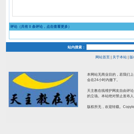
评论（共有
0
条评论，点击查看更多）
站内搜索：
网站首页
|
关于本站
|
版
本网站无商业目的，若我们上
会在24小时内撤下。
天主教在线维护网友自由评论
的立场。本站绝对禁止发布人
版权所无，欢迎转载。Copylef