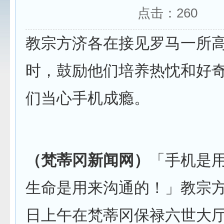
点击：
260
教宗方济各在接见罗马一所
时，鼓励他们培养热忱和好
们当心手机成瘾。
（梵蒂冈新闻网）
「手机是
生命是用来沟通的！」教宗方
日上午在梵蒂冈保禄六世大