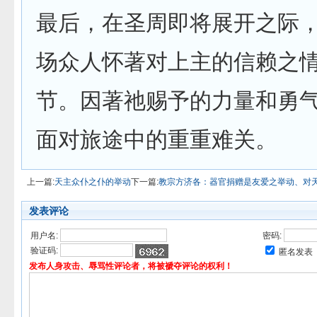
最后，在圣周即将展开之际
场众人怀著对上主的信赖之
节。因著祂赐予的力量和勇
面对旅途中的重重难关。
上一篇:
天主众仆之仆的举动
下一篇:
教宗方济各：器官捐赠是友爱之举动、对
发表评论
用户名:
密码:
验证码:
匿名发表
发布人身攻击、辱骂性评论者，将被褫夺评论的权利！