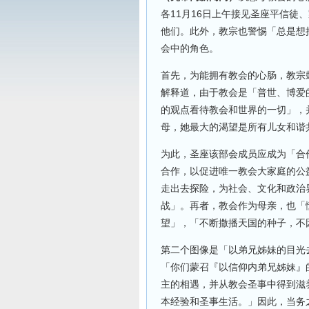
各11月16日上午接见圣座平信徒
他们。此外，教宗也警惕「总是想
会中的角色。
首先，为能拥有教会的心肠，教宗
解释道，由于教会是「普世、博爱
的观点看待教会和世界的一切」，
母，她最大的渴望是所有儿女和谐
为此，圣座该部会成员应成为「合
合作，以促进唯一教会大家庭的公
走出去探险，为社会、文化和政治
战」。再者，教会作为母亲，也「
望」，「不断撒播天国的种子，不
第二个图像是「以弟兄姊妹的目光
「你们蒙召『以信仰内弟兄姊妹』
主的相遇，并从教会圣事中得到滋
本经验和圣事生活。」因此，当务