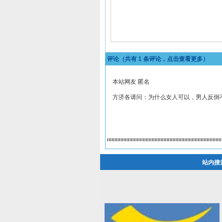
评论（共有
1
条评论，点击查看更多）
本站网友 匿名
方济各请问：为什么女人可以，男人反倒
站内搜