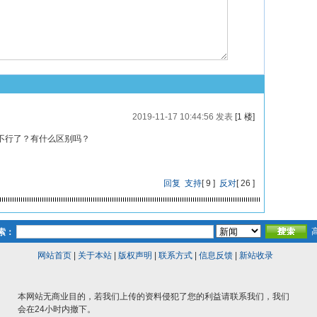
2019-11-17 10:44:56 发表
[1 楼]
不行了？有什么区别吗？
回复
支持
[
9
]
反对
[
26
]
索：
网站首页
|
关于本站
|
版权声明
|
联系方式
|
信息反馈
|
新站收录
本网站无商业目的，若我们上传的资料侵犯了您的利益请联系我们，我们
会在24小时内撤下。