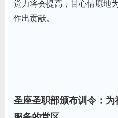
觉力将会提高，甘心情愿地
作出贡献。
圣座圣职部颁布训令：为
服务的堂区