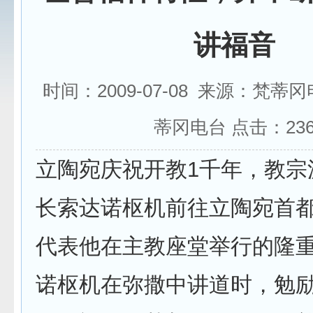
讲福音
时间：2009-07-08 来源：梵蒂
蒂冈电台 点击：
23
立陶宛庆祝开教1千年，教宗
长索达诺枢机前往立陶宛首
代表他在主教座堂举行的隆
诺枢机在弥撒中讲道时，勉