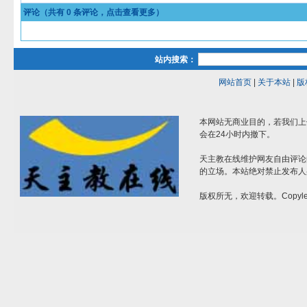
评论（共有
0
条评论，点击查看更多）
站内搜索：
网站首页
|
关于本站
|
版
本网站无商业目的，若我们上
会在24小时内撤下。
天主教在线维护网友自由评论
的立场。本站绝对禁止发布人
版权所无，欢迎转载。Copylef