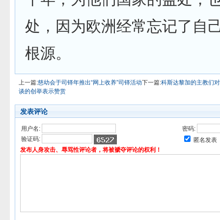
处，因为欧洲经常忘记了自
根源。
上一篇:
慈幼会于司铎年推出“网上收养”司铎活动
下一篇:
科斯达黎加的主教们对
谈的创举表示赞赏
发表评论
用户名:
密码:
验证码:
匿名发表
发布人身攻击、辱骂性评论者，将被褫夺评论的权利！