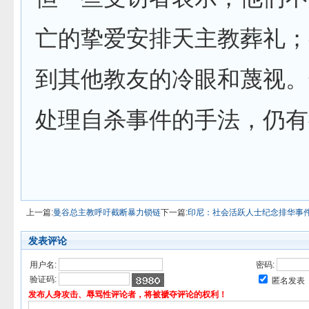
亡的挚爱安排天主教葬礼；
到其他教友的冷眼和蔑视。
处理自杀事件的手法，仍有
上一篇:
曼谷总主教呼吁截断暴力锁链
下一篇:
印尼：社会活跃人士纪念排华事
发表评论
用户名:
密码:
验证码:
匿名发表
发布人身攻击、辱骂性评论者，将被褫夺评论的权利！