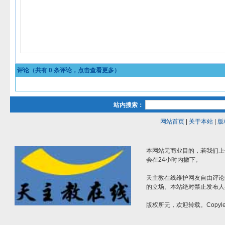
评论（共有
0
条评论，点击查看更多）
站内搜索：
网站首页
|
关于本站
|
版
本网站无商业目的，若我们上
会在24小时内撤下。
天主教在线维护网友自由评论
的立场。本站绝对禁止发布人
版权所无，欢迎转载。Copylef