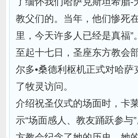
了缅怀我们哈萨克斯坦希腊-
教父们的。当年，他们惨死
里，今天许多人已经是真福”
至起十七日，圣座东方教会
尔多•桑德利枢机正式对哈萨
了牧灵访问。
介绍祝圣仪式的场面时，卡
示“场面感人、教友踊跃参与”
方教会纪念了她的历史、她