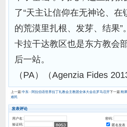
了“天主让信仰在无神论、在
的荒漠里扎根、发芽、结果”
卡拉干达教区也是东方教会
后一站。
（PA）（Agenzia Fides 201
上一篇:
中东 - 阿拉伯语世界拉丁礼教会主教团全体大会在罗马召开
下一篇:
刚
难民
发表评论
用户名:
密码:
验证码:
匿名发表