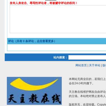
发布人身攻击、辱骂性评论者，将被褫夺评论的权利！
评论（共有
0
条评论，点击查看更多）
站内搜索：
网站首页
|
关于本站
|
版
本网站无商业目的，若我们上
会在24小时内撤下。
天主教在线维护网友自由评论
的立场。本站绝对禁止发布人
版权所无，欢迎转载。Copylef