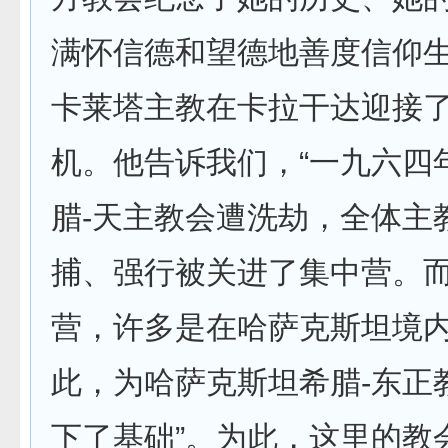
满怀信德和望德地善度信仰生
卡莱塔主教在卡拉干达迎接
机。他告诉我们，“一九六四
腊-天主教会遭洗劫，全体主
捕、强行被关进了集中营。
营，许多是在哈萨克斯坦境
此，为哈萨克斯坦希腊-东正
下了基础”。为此，这里的教