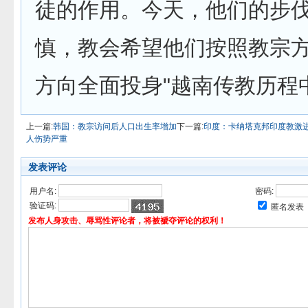
徒的作用。今天，他们的步
慎，教会希望他们按照教宗
方向全面投身"越南传教历程
上一篇:
韩国：教宗访问后人口出生率增加
下一篇:
印度：卡纳塔克邦印度教激
人伤势严重
发表评论
用户名:
密码:
验证码:
匿名发表
发布人身攻击、辱骂性评论者，将被褫夺评论的权利！