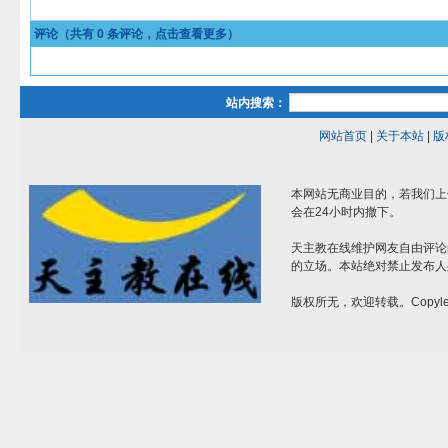
评论（共有
0
条评论，点击查看更多）
站内搜索：
网站首页
|
关于本站
|
版
本网站无商业目的，若我们上
会在24小时内撤下。
天主教在线维护网友自由评论
的立场。本站绝对禁止发布人
版权所无，欢迎转载。Copylef