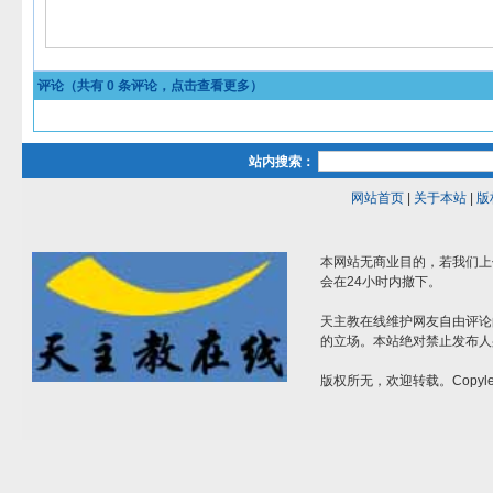
评论（共有
0
条评论，点击查看更多）
站内搜索：
网站首页
|
关于本站
|
版
本网站无商业目的，若我们上
会在24小时内撤下。
天主教在线维护网友自由评论
的立场。本站绝对禁止发布人
版权所无，欢迎转载。Copylef