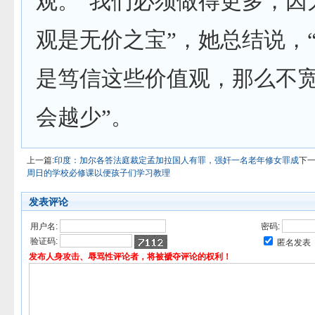
观。“我们必须做得更多，因
观是无价之宝”，她总结说，
是笃信这些价值观，那么不
会越少”。
上一篇:
印度：加尔各答法庭裁定孟加拉国人有罪，强奸一名老年修女罪成
下一
周日的学校必修课以便孩子们学习教理
发表评论
用户名:
密码:
验证码:
匿名发表
发布人身攻击、辱骂性评论者，将被褫夺评论的权利！