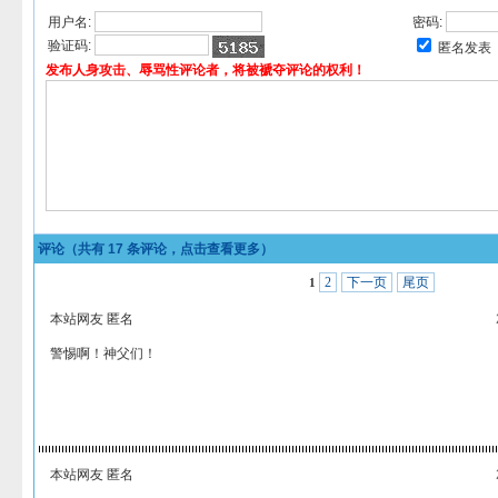
用户名:
密码:
验证码:
匿名发表
发布人身攻击、辱骂性评论者，将被褫夺评论的权利！
评论（共有
17
条评论，点击查看更多）
2
下一页
尾页
1
本站网友 匿名
警惕啊！神父们！
本站网友 匿名