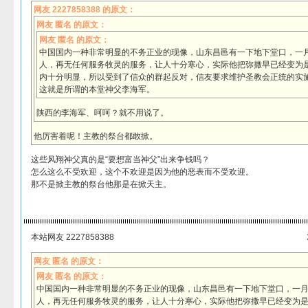
网友 2227858388 的原文：
网友 匿名 的原文：
网友 匿名 的原文：
中国国内一种非常明显的不务正业的现像，山东昌邑有一下地下堂口，一
人，再无任何服务牧灵的服务，让人十分寒心，实际他把弥撒早已经变为
内十分明显，所以受到了信众的群起反对，信友要求维护圣教会正统的实
这就是所谓的本堂神父李海军。
陕西的李海军、呵呵？就不用说了。
他厉害着呢！主教的祭台都敢掀。
这些风翔神父真的是“要想富当神父”出来争钱吗？
怎么这么不受欢迎，这个不欢迎是因为他的恶表而不受欢迎。
那不是掀主教的祭台他那是在掀天主。
本站网友 2227858388
网友 匿名 的原文：
网友 匿名 的原文：
中国国内一种非常明显的不务正业的现像，山东昌邑有一下地下堂口，一
人，再无任何服务牧灵的服务，让人十分寒心，实际他把弥撒早已经变为