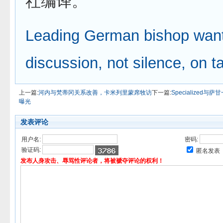
社编译。
Leading German bishop wan
discussion, not silence, on 
上一篇:
河内与梵蒂冈关系改善，卡米列里蒙席牧访
下一篇:
Specialized
曝光
发表评论
用户名:
密码:
验证码:
匿名发表
发布人身攻击、辱骂性评论者，将被褫夺评论的权利！