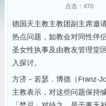
点击：
470
德国天主教主教团副主席邀
热点问题，如教会对同性伴
圣女性执事及由教友管理堂
入探讨。
方济－若瑟．博德（Franz-Jos
主教表示，对这些问题保持
「禁忌」对待之，是于事无