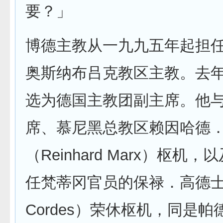
要？」
博德主教从一九九五年起担
奥斯纳布吕克教区主教。去
选为德国主教团副主席。他
席、慕尼黑总教区赖因哈德
（Reinhard Marx）枢机
任梵蒂冈官员的保禄．高德士（
Cordes）荣休枢机，同是