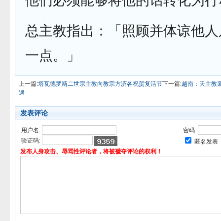
他们必须能够将他的话转化为行
总主教指出：「照顾并体谅他人
一点。」
上一篇:
塔瓦德罗斯二世宗主教向教宗方济各祝贺复活节
下一篇:
越南：天主教
遇
发表评论
用户名:
密码:
验证码:
匿名发表
发布人身攻击、辱骂性评论者，将被褫夺评论的权利！