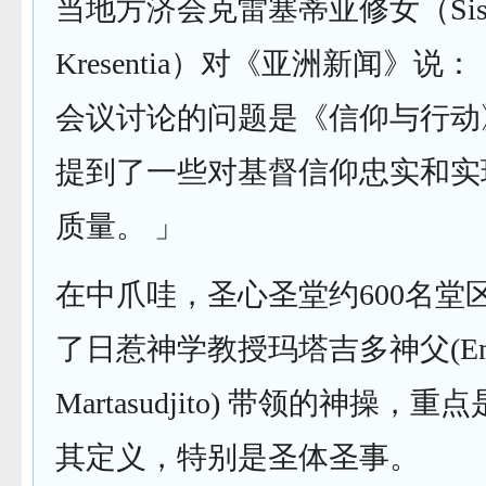
当地方济会克雷塞蒂亚修女（Sist
Kresentia）对《亚洲新闻》
会议讨论的问题是《信仰与行动
提到了一些对基督信仰忠实和实
质量。 」
在中爪哇，圣心圣堂约600名堂
了日惹神学教授玛塔吉多神父(Eman
Martasudjito) 带领的神操，
其定义，特别是圣体圣事。