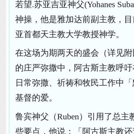
若望.苏亚吉亚神父(Yohanes Sub
神操，他是雅加达前副主教，目
亚首都天主教大学教授神学。
在这场为期两天的盛会（详见附
的庄严弥撒中，阿古斯主教呼吁
日常弥撒、祈祷和牧民工作中「
基督的爱。
鲁宾神父（Ruben）引用了总
些要点，他说：「阿古斯主教还