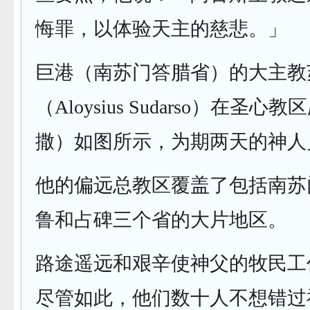
悔罪，以体验天主的慈悲。」
巨港（南苏门答腊省）的大主教
（Aloysius Sudarso）在圣
撒）如图所示，为期两天的神人
他的偏远总教区覆盖了包括南苏
鲁和占碑三个省的大片地区。
路途遥远和艰辛使神父的牧民工
尽管如此，他们数十人不想错过