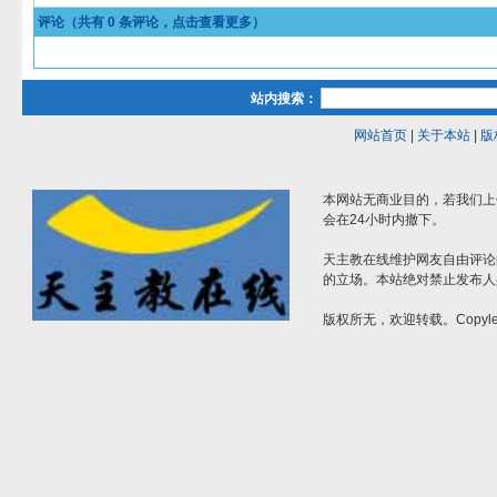
评论（共有
0
条评论，点击查看更多）
站内搜索：
网站首页
|
关于本站
|
版
本网站无商业目的，若我们上
会在24小时内撤下。
天主教在线维护网友自由评论
的立场。本站绝对禁止发布人
版权所无，欢迎转载。Copylef