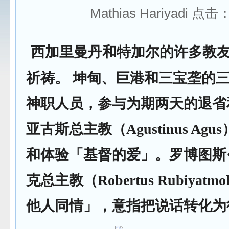
Mathias Hariyadi 点击
西加里曼丹和特加尔的许多教
祈祷。 坤甸、巨港和三宝垄的
神职人员，参与为期两天的退省
亚古斯总主教（Agustinus Ag
和体验「基督的爱」。罗博图斯
克总主教（Robertus Rubiyat
他人同情」，意指把说话转化为