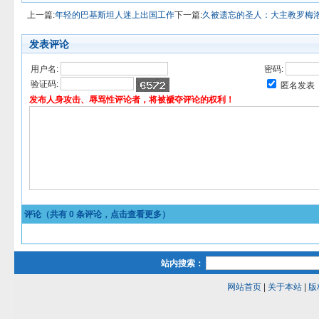
上一篇:
年轻的巴基斯坦人迷上出国工作
下一篇:
久被遗忘的圣人：大主教罗梅
发表评论
用户名:
密码:
验证码:
匿名发表
发布人身攻击、辱骂性评论者，将被褫夺评论的权利！
评论（共有
0
条评论，点击查看更多）
站内搜索：
网站首页
|
关于本站
|
版