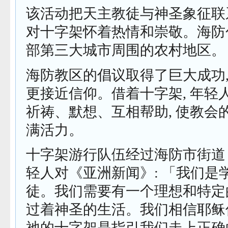
该活动把天主教徒与神圣象征联
对十字架怀着热情和崇敬。海防
部第三大城市周围的农村地区。
海防教区的倡议取得了巨大成功,
更接近信仰。借着十字架, 年轻
祈祷、默想、互相帮助, 使教会
满活力。
十字架游行队伍经过海防市街道 (图
轻人对《亚洲新闻》: 「我们是
徒。我们需要有一个理想和特定的
过着神圣的生活。我们相信耶稣
祂的十字架是指引我们走上正确