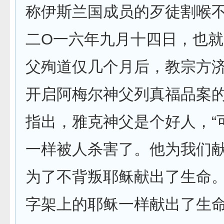
称伊斯兰国成员的歹徒割喉
二O一六年九月十四日，也
父殉道仅几个月后，教宗方
开启阿梅尔神父列真福品案
指出，雅克神父是个好人，“
一样被人杀害了。他为我们
为了不背叛耶稣献出了生命
字架上的耶稣一样献出了生