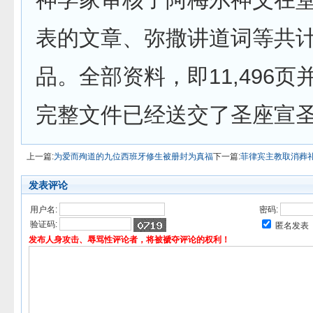
表的文章、弥撒讲道词等共计
品。全部资料，即11,496
完整文件已经送交了圣座宣
上一篇:
为爱而殉道的九位西班牙修生被册封为真福
下一篇:
菲律宾主教取消葬
发表评论
用户名:
密码:
验证码:
匿名发表
发布人身攻击、辱骂性评论者，将被褫夺评论的权利！