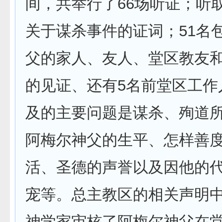
间，共举行了66场听证；听
关于谋杀事件的证词；51名
父的家人、友人、堂区教友
的见证、还有5名前堂区工作
及的主要问题是谋杀、殉道
阿梅尔神父的生平、怎样善
活、圣德的声誉以及因他的
宠等。总主教区的相关声明
神学家审核了阿梅尔神父在