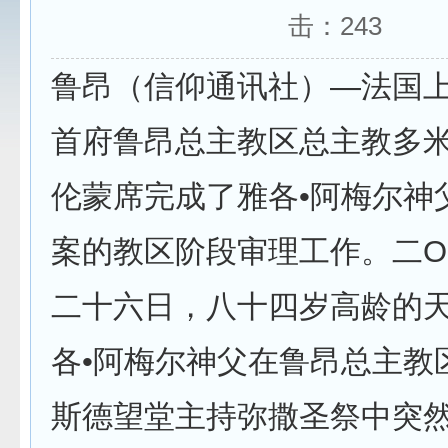
击：
243
鲁昂（信仰通讯社）—法国
首府鲁昂总主教区总主教多米
伦蒙席完成了雅各•阿梅尔神
案的教区阶段审理工作。二
二十六日，八十四岁高龄的
各•阿梅尔神父在鲁昂总主教
斯德望堂主持弥撒圣祭中突