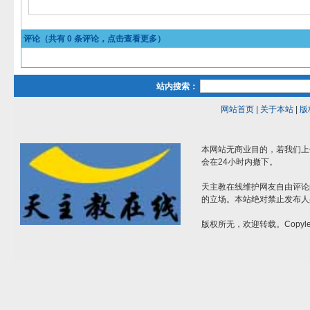
评论（共有
0
条评论，点击查看更多）
站内搜索：
网站首页
|
关于本站
|
版
本网站无商业目的，若我们上
会在24小时内撤下。
天主教在线维护网友自由评论
的立场。本站绝对禁止发布人
版权所无，欢迎转载。Copylef