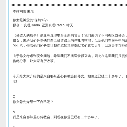
本站网友 匿名
修女是神父的”保姆“吗？
原创： 真理Radio 亚洲真理Radio 昨天
《修道人的故事》是亚洲真理电台全新的节目！我们采访了不同教区或修会
修女，来给我们分享他们自己修道路上的挣扎与软弱，以及他们在服务中的
的生活，借着他们的分享让我们感知那些奉献者们真实人生，以及天主在他
由于修女考虑到安全问题，希望我们不播送录影采访，因此在这里我们只提
借此分享，让大家有所收获。
今天给大家介绍的是来自耶稣圣心传教会的修女。她修道已经二十多年了。
吧!
Q
修女您先介绍一下自己吧？
A
我是来自耶稣圣心传教会，到现在修道已经有二十多年了。