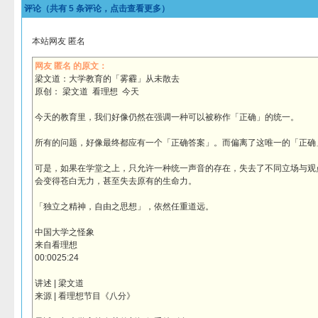
评论（共有
5
条评论，点击查看更多）
本站网友 匿名
网友 匿名 的原文：
梁文道：大学教育的「雾霾」从未散去
原创： 梁文道 看理想 今天
今天的教育里，我们好像仍然在强调一种可以被称作「正确」的统一。
所有的问题，好像最终都应有一个「正确答案」。而偏离了这唯一的「正确
可是，如果在学堂之上，只允许一种统一声音的存在，失去了不同立场与观
会变得苍白无力，甚至失去原有的生命力。
「独立之精神，自由之思想」，依然任重道远。
中国大学之怪象
来自看理想
00:0025:24
讲述 | 梁文道
来源 | 看理想节目《八分》