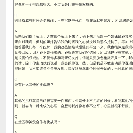
好像哪一个挑战都很大。不过我是比较害怕权威的。
Q
害怕权威有时候会走极端，不在沉默中死亡，就在沉默中爆发， 所以您是
A
后来我们换了长上，之前那个长上下来了，她下来之后跟一个姐妹说她其实
亲自对我说，但别的姐妹告诉我的时候我的心就没以前那么抵抗了。再加上
很尊重我们每一个姐妹，我的这些情绪就慢慢的平复下来。我也很佩服我现
意去回应，因为她不是强求的。她很尊重我们的选择，所以我也很尊重她，
是很害怕权威的，不管你多和蔼亲切友好，但是只要脸色稍微严肃一下，我
的话，除非你主动找我说话，我会跟你说一些，但是我是不敢主动跟你说话
些问题，我不知道是不是没发现，快发终身愿那个时候开始的，当时真的很
Q
还有什么其他的挑战吗？
A
其他的挑战就是自己很需要一件东西，但是长上不允许的时候，看到其他的
到，就会有一种比较的心理，会想对我好像有点不公平，心里就很不舒服。
Q
在堂区和神父合作有挑战吗？
A