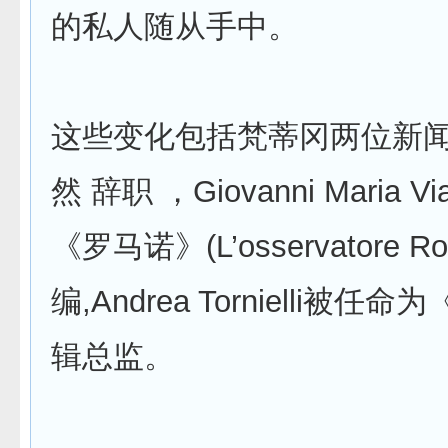
的私人随从手中。
这些变化包括梵蒂冈两位新
然 辞职 ，Giovanni Maria 
《罗马诺》(L’osservatore R
编,Andrea Tornielli被
辑总监。