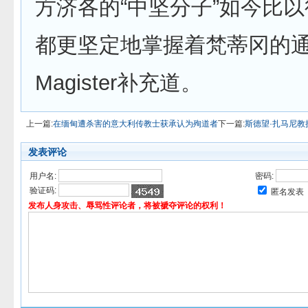
方济各的“中坚分子”如今比
都更坚定地掌握着梵蒂冈的
Magister补充道。
上一篇:
在缅甸遭杀害的意大利传教士获承认为殉道者
下一篇:
斯德望·扎马尼
发表评论
用户名:
密码:
验证码:
匿名发表
发布人身攻击、辱骂性评论者，将被褫夺评论的权利！