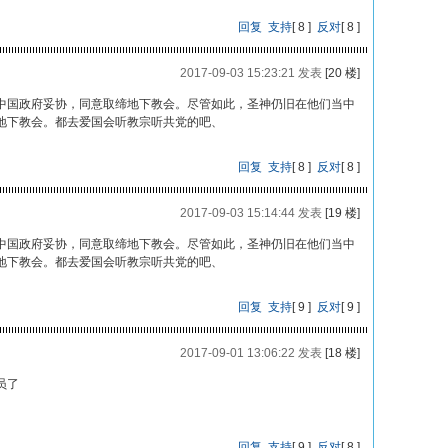
回复
支持
[
8
]
反对
[
8
]
2017-09-03 15:23:21 发表
[20 楼]
中国政府妥协，同意取缔地下教会。尽管如此，圣神仍旧在他们当中
地下教会。都去爱国会听教宗听共党的吧、
回复
支持
[
8
]
反对
[
8
]
2017-09-03 15:14:44 发表
[19 楼]
中国政府妥协，同意取缔地下教会。尽管如此，圣神仍旧在他们当中
地下教会。都去爱国会听教宗听共党的吧、
回复
支持
[
9
]
反对
[
9
]
2017-09-01 13:06:22 发表
[18 楼]
员了
回复
支持
[
9
]
反对
[
8
]