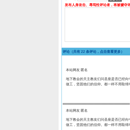
发布人身攻击、辱骂性评论者，将被褫夺
评论（共有
22
条评论，点击查看更多）
本站网友 匿名
地下教会的天主教友们问圣座是否已经向
做工，坚固他们的信仰。都一样不用取缔
本站网友 匿名
地下教会的天主教友们问圣座是否已经向
做工，坚固他们的信仰。都一样不用取缔