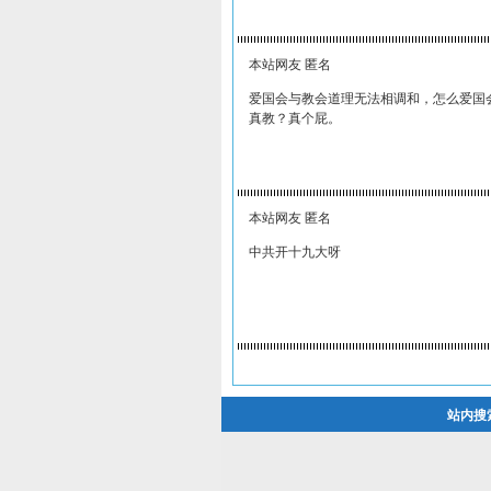
本站网友 匿名
爱国会与教会道理无法相调和，怎么爱国
真教？真个屁。
本站网友 匿名
中共开十九大呀
站内搜