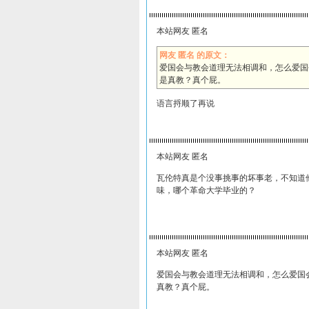
本站网友 匿名
网友 匿名 的原文：
爱国会与教会道理无法相调和，怎么爱国
是真教？真个屁。
语言捋顺了再说
本站网友 匿名
瓦伦特真是个没事挑事的坏事老，不知道
味，哪个革命大学毕业的？
本站网友 匿名
爱国会与教会道理无法相调和，怎么爱国
真教？真个屁。