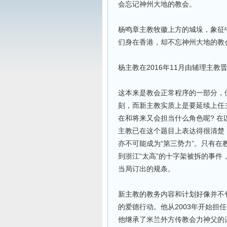
会忘记神州大地的教会。
杨鸣章主教牧徽上方的城垛，象征
们身在香港，却不忘神州大地的教
杨主教在2016年11月由辅理主
这本来是教会正常程序的一部分，
刻，而新主教实质上是要延续上任
在和将来又会担当什么角色呢? 
主教已在这个题目上表达得很清楚：
亦不可能成为“第三势力”。只有在
到浙江“太高”的十字架被拆的事
当局订出的规条。
新主教的教务内容和计划好像并不
的爱德行动。他从2003年开始担
他继承了米兰外方传教会力神父的