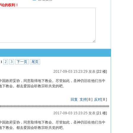
评论的权利！
2
3
下一页
尾页
1
2017-09-03 15:23:29 发表
[22 楼]
中国政府妥协，同意取缔地下教会。尽管如此，圣神仍旧在他们当中
地下教会。都去爱国会听教宗听共党的吧、
回复
支持
[
8
]
反对
[
8
]
2017-09-03 15:23:25 发表
[21 楼]
中国政府妥协，同意取缔地下教会。尽管如此，圣神仍旧在他们当中
地下教会。都去爱国会听教宗听共党的吧、