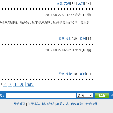
回复
支持
[
11
]
反对
[
12
]
2017-08-27 07:12:55 发表
[14 楼]
会主教能调和共融合法，这不是矛盾吗，这就是天主的说词，天主是
回复
支持
[
10
]
反对
[
8
]
2017-08-27 06:23:01 发表
[13 楼]
回复
支持
[
10
]
反对
[
9
]
2
3
下一页
尾页
1
索：
网站首页
|
关于本站
|
版权声明
|
联系方式
|
信息反馈
|
新站收录