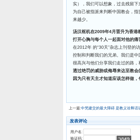
实），我们可以想象，过去残留下
为自己被指派来判断中国教会，指
来越少。
汤汉枢机在2009年4月晋升为香
打开心胸与每个人一起面对他的痛
在2012年 的“30天”杂志上刊
控制和判断我们的兄弟。我们是中
很高兴与他们分享我们走过的路，
透过绝罚的威胁或侮辱来达至教会
因为只有天主才知道应该怎样做，
上一篇:
中梵建交的最大障碍 是教义诠释话
发表评论
用户名:
验证码: