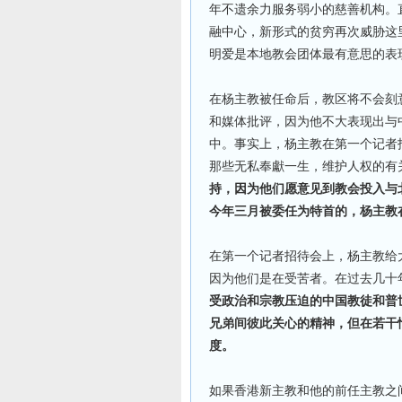
年不遗余力服务弱小的慈善机构。
融中心，新形式的贫穷再次威胁这
明爱是本地教会团体最有意思的表
在杨主教被任命后，教区将不会刻
和媒体批评，因为他不大表现出与
中。事实上，杨主教在第一个记者
那些无私奉獻一生，维护人权的有
持，因为他们愿意见到教会投入与
今年三月被委任为特首的，杨主教
在第一个记者招待会上，杨主教给
因为他们是在受苦者。在过去几十
受政治和宗教压迫的中国教徒和普世
兄弟间彼此关心的精神，但在若干
度。
如果香港新主教和他的前任主教之