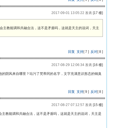
2017-09-01 13:05:22 发表
[17 楼]
会主教能调和共融合法，这不是矛盾吗，这就是天主的说词，天主
回复
支持
[
7
]
反对
[
8
]
2017-08-29 12:06:34 发表
[16 楼]
他的阴风来自哪里？玷污了梵蒂冈的名字，文字充满意识形态的铜臭
回复
支持
[
9
]
反对
[
8
]
2017-08-27 07:12:57 发表
[15 楼]
会主教能调和共融合法，这不是矛盾吗，这就是天主的说词，天主是