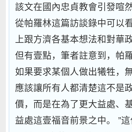
該文在國內忠貞教會引發喧
從帕羅林這篇訪談錄中可以
上跟方濟各基本想法和對華
但有壹點，筆者註意到，帕羅
如果要求某個人做出犧牲，
應該讓所有人都清楚這不是
價，而是在為了更大益處、
益處這壹福音前景之中。 ”