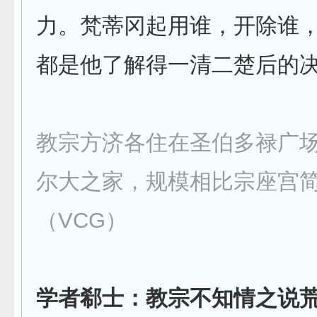
力。梵蒂冈起用谁，开除谁
都是他了解得一清二楚后的
教宗方济各住在圣伯多禄广
尔大之家，规模相比宗座宫
（VCG）
学者郗士：教宗不知情之说