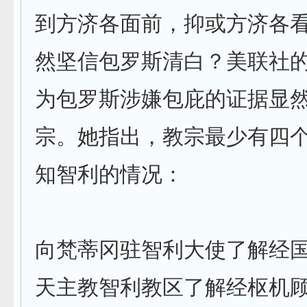
到方济各面前，抑或方济各
然坚信包罗斯清白？美联社
为包罗斯涉嫌包庇的证据显
宗。她指出，教宗最少有四
知智利的情况：
向梵蒂冈驻智利大使了解经
天主教智利教区了解经枢机