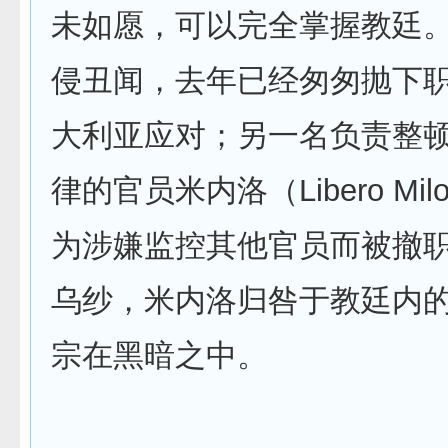
未如愿，可以完全掌握教廷
侵丑闻，去年已经匆匆抛下
大利亚应对；另一名负责整
律的官员米内洛（Libero Mi
为涉嫌监控其他官员而被撤
乌纱，米内洛归咎于教廷内
宗在黑暗之中。