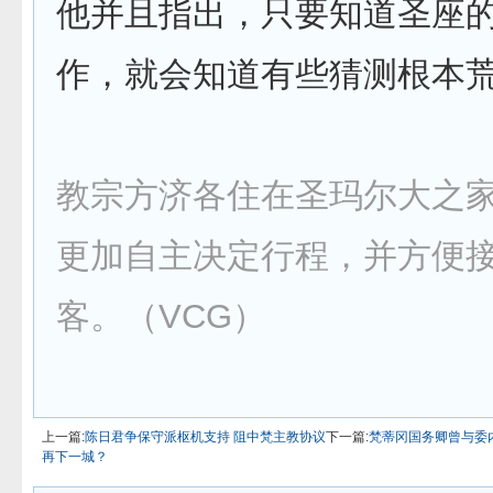
他并且指出，只要知道圣座
作，就会知道有些猜测根本
教宗方济各住在圣玛尔大之
更加自主决定行程，并方便
客。（VCG）
上一篇:
陈日君争保守派枢机支持 阻中梵主教协议
下一篇:
梵蒂冈国务卿曾与委
再下一城？