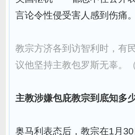
言论令性侵受害人感到伤痛
教宗方济各到访智利时，有
议他坚持主教包罗斯无辜。
主教涉嫌包庇教宗到底知多
奥马利表态后，教宗在1月3