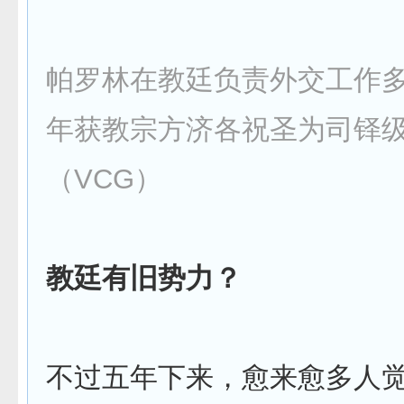
帕罗林在教廷负责外交工作多年
年获教宗方济各祝圣为司铎
（VCG）
教廷有旧势力？
不过五年下来，愈来愈多人