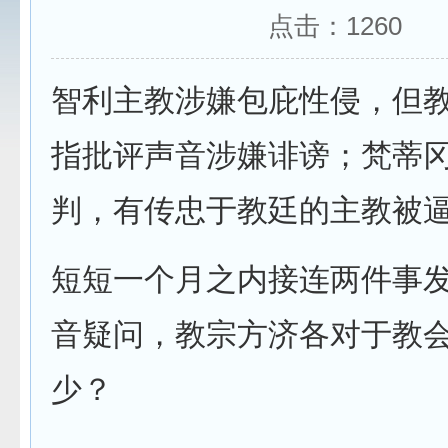
点击：
1260
智利主教涉嫌包庇性侵，但
指批评声音涉嫌诽谤；梵蒂
判，有传忠于教廷的主教被
短短一个月之内接连两件事
音疑问，教宗方济各对于教
少？