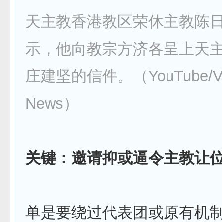
天主教香港教区荣休主教陈
示，他向教宗方济各呈上天
庄建坚的信件。（YouTube/Vat
News）
关键：邀请抑或逼令主教让
单是要绕过代表团或原有机