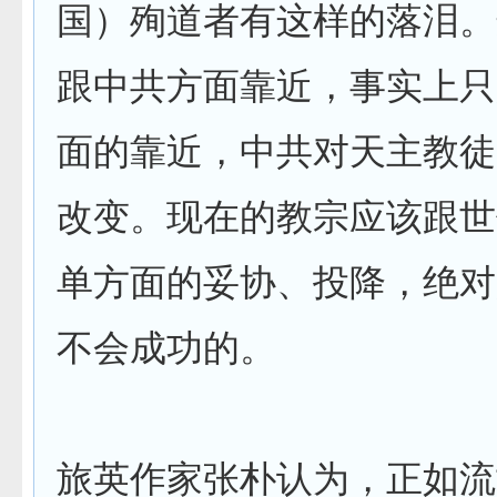
国）殉道者有这样的落泪。
跟中共方面靠近，事实上只
面的靠近，中共对天主教徒
改变。现在的教宗应该跟世
单方面的妥协、投降，绝对
不会成功的。
旅英作家张朴认为，正如流