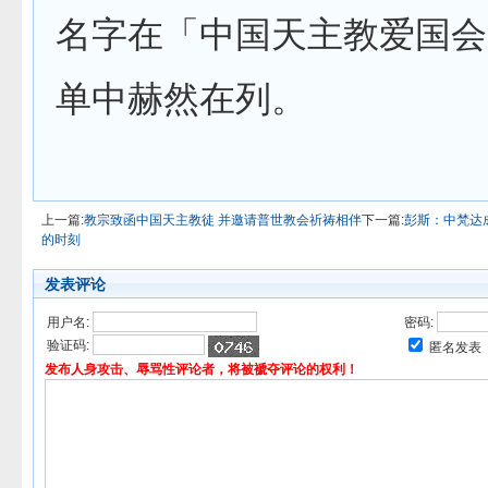
名字在「中国天主教爱国会
单中赫然在列。
上一篇:
教宗致函中国天主教徒 并邀请普世教会祈祷相伴
下一篇:
彭斯：中梵达
的时刻
发表评论
用户名:
密码:
验证码:
匿名发表
发布人身攻击、辱骂性评论者，将被褫夺评论的权利！