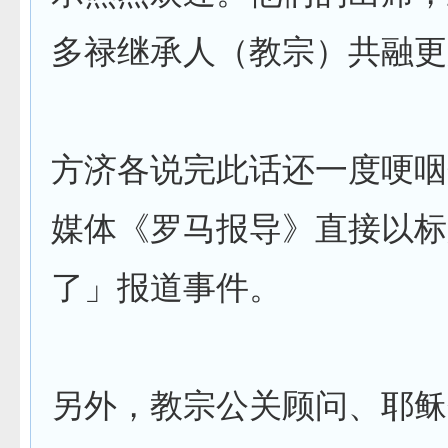
多禄继承人（教宗）共融更
方济各说完此话还一度哽咽
媒体《罗马报导》直接以标
了」报道事件。
另外，教宗公关顾问、耶稣