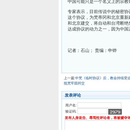
中国可能只是一个名义上的宗教
专家表示，目前传说中的秘密协
这个协议，为梵蒂冈和北京重新
和北京建交，将自动和台湾断绝
达成协议的动力之一，因为中国
记者：石山； 责编：申铧
上一篇:
中梵《临时协议》后，教会持续受迫
抵梵牢固邦交
发表评论
用户名:
验证码:
发布人身攻击、辱骂性评论者，将被褫夺