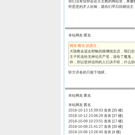
你们没有信仰会在天主教的网站里，来撒
怀恶意的歹人祈祷，愿你们早日回都信主
本站网友 匿名
网友 匿名 的原文：
大陆教会该走耶稣的路继续忠贞，我们忠
主子民送给无神论共产党，送给了魔鬼，
仰，所以坚持信仰的人们决不听，什么协
听方济各的只能下地狱，
本站网友 匿名
本站网友 匿名
2018-10-13 15:39:03 发表 [35 楼]
2018-10-12 23:06:29 发表 [37 楼]
2018-10-09 10:23:51 发表 [17 楼]
2018-10-08 21:41:27 发表 [30 楼]
2018-10-06 13:26:40 发表 [4 楼]