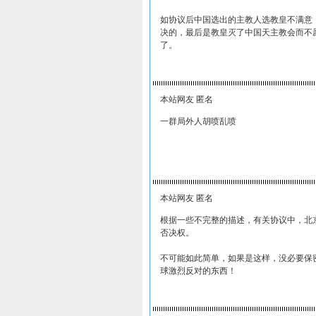
如协议后中国选出的主教人选教皇不满意
决的，最后是教皇灭了中国天主教会而不
了。
本站网友 匿名
一群局外人胡喷乱喷
本站网友 匿名
根据一些不完整的描述，有关协议中，北
否决权。
不可能如此简单，如果是这样，没必要保
球激烈反对的东西！