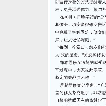
以言传身教的方式提醒着
种，更是增强体力、预防各
在10月31日晚举行的“
和体会，项安多妮修女告诉
中克服了种种困难，修女
累，让人记忆深刻。”
“每到一个堂口，教友们都
人’式的温暖。”方恩盈修
郑雅思修女深刻的感受到
车过程中，大家彼此寒暄
坚定的去战胜困难。”
翁越新修女分享道：“户
差的修女都克服了，非常
自禁的赞叹天主的奇妙化工