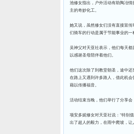
池修女指出，户外活动有助陶冶情
主的奇妙化工。
她又说，虽然修女们没有直接宣传
们骑车的行动是属于节能事业的一
吴神父对天亚社表示，他们每天都
以感谢圣母陪伴着他们。
他们这次除了到教堂朝圣，途中还
在路上又遇到许多路人，借此机会
藉以传播福音。
活动结束当晚，他们举行了分享会
项安多妮修女对天亚社说：“特别
出了超人的毅力，在雨中爬坡，让