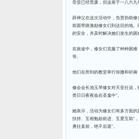
岙堂已经荒废，但这座于一八六九
薛神父在这次活动中，负责协助修
前面带路激励修女们到达目的地。
的安全，并及时解决她们发生的困
在旅途中，修女们克服了种种困难
等。
他们在所到的教堂举行弥撒和祈祷
修会会长池玉琴修女对天亚社说，
类日日夜夜临在圣龛中”。
她表示，活动为修女们有多方面的
扶持、互相勉励前进、互爱互助”
勇往直前，绝不后退”。