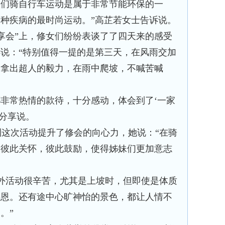
人们骑自行车运动是属于非常节能环保的一
种疾病的最时尚运动。”高芷若女士告诉说。
分享会”上，修女们纷纷表谈了了四天来的感受
说：“特别值得一提的是第三天，在风雨交加
们拿出超人的毅力，在雨中爬坡，不喊苦喊
非常热情的款待，十分感动，体会到了‘一家
女分享说。
这次活动提升了修会的向心力，她说：“在骑
、彼此关怀，彼此鼓励，使得姊妹们更加意志
外活动很辛苦，尤其是上坡时，但即使是体质
感恩。还有途中心旷神怡的景色，都让人情不
。”