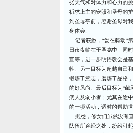
劣天气和对体力和心力的
祈求上主的宠照和圣母的护
到圣母亭前，感谢圣母对我
身体会。
记者获悉，“爱在骑动”
日夜夜临在于圣龛中，同
宜等，进一步明悟教会是
牲。另一目标为超越自己和
锻炼了意志，磨炼了品格
的好风尚。最后目标为“献
病人及弱小者；尤其在途
的一项活动，适时的帮助
据悉，修女们虽然没有直
队伍所途经之处，纷纷引起