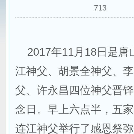
713
2017年11月18日是
江神父、胡景全神父、李
父、许永昌四位神父晋铎
念日。早上六点半，五家
连江神父举行了感恩祭弥