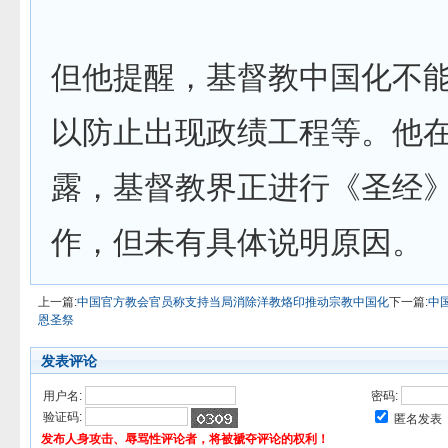
但他提醒，基督教中国化不
以防止出现政绩工程等。他
露，基督教界正进行《圣经
作，但未有具体说明原因。
上一篇:
中国官方教会官员称支持当局消除洋教烙印推动宗教中国化
下一篇:
中
恩圣祭
发表评论
用户名:
密码:
验证码:
匿名发表
发布人身攻击、辱骂性评论者，将被褫夺评论的权利！