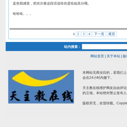
蓝色我感觉，把伏尔泰这段话送给你是恰如其分哦。
哈哈哈。。。
2
3
4
下一页
尾页
1
站内搜索：
网站首页
|
关于本站
|
版
本网站无商业目的，若我们上
会在24小时内撤下。
天主教在线维护网友自由评论
的立场。本站绝对禁止发布人
版权所无，欢迎转载。Copylef