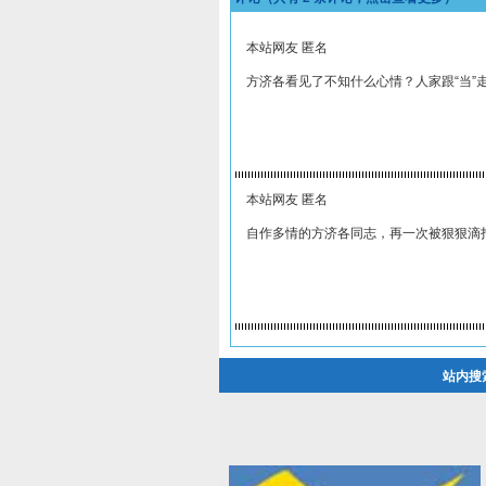
本站网友 匿名
方济各看见了不知什么心情？人家跟“当”
本站网友 匿名
自作多情的方济各同志，再一次被狠狠滴
站内搜