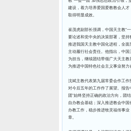
教“一会一团”加强思想政治引领
建设，着力培养爱国爱教教会人才
取得明显成效。
崔茂虎副部长强调，中国天主教“
要论述和党中央的决策部署，坚持
推进我国天主教中国化进程，全面
主动履行社会责任。他指出，中国
为担当，继续团结带领广大天主教
为推进中国特色社会主义事业努力
沈斌主教代表第九届常委会作工作报
对今后五年的工作作了展望。报告
团”始终坚持正确的政治方向，团
自办教会基础；深入推进教会中国
办教工作，稳步推进牧灵福传事业
章。