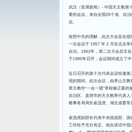
武汉（亚洲新闻）- 中国天主教第
要的会议。来自全国28个省、自治
议。
按照中共的理解，此次大会旨在指
一次会议于 1957 年 2 月在
自治。1962年，第二次大会后文
于1980年召开，会议期间成立了
近日召开的第十次代表会议恰逢第
现的期间。此次会议，由李山主教
章主教作“一会一团”章程修正案的
自治区、直辖市的天主教界代表人
教事务局局长崔茂虎、湖北省委常
崔茂虎副部长代表中央统战部、国
工作给予充分肯定。他在讲话中指出