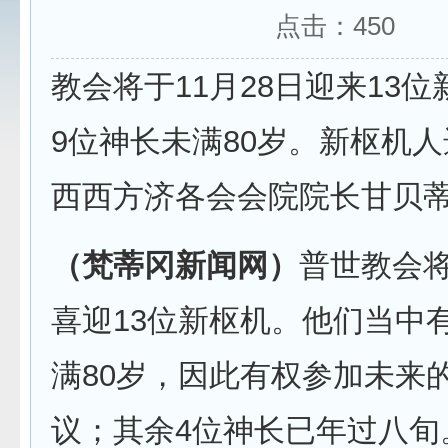
点击：
450
教会将于11月28日迎来13
9位神长未满80岁。新枢机
西西方济各会会院院长甘贝
（梵蒂冈新闻网）
普世教会将
喜迎13位新枢机。他们当中
满80岁，因此有权参加未来
议；其余4位神长已年过八旬