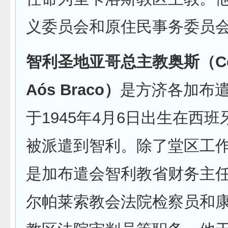
义委员会和原住民事务委员
智利圣地亚哥总主教奥斯（Cele
Aós Braco）
是方济各加布
于1945年4月6日出生在西班牙
被派遣到智利。除了堂区工
是加布遣会智利教省财务主
尔帕莱索教会法院检察员和