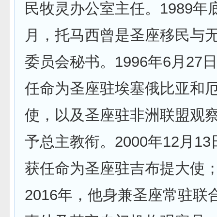
民牧灵办公室主任。1989年底
月，托马西曾是圣座移民与
委员会秘书。1996年6月27
任命为圣座驻埃塞俄比亚和
使，以及圣座驻非洲联盟观
予总主教衔。2000年12月1
获任命为圣座驻吉布提大使；2
2016年，他身兼圣座常驻联