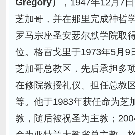
Gregory）
，1947年12月
芝加哥，并在那里完成神哲
罗马宗座圣安瑟尔默学院取
位。格雷戈里于1973年5月
芝加哥总教区，先后承担多
在修院教授礼仪、担任总教
等。他于1983年获任命为芝
教，随后被祝圣为主教；200
命为亚特兰大教省总主教。