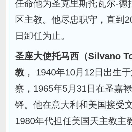
任命他为圣克里斯托瓦尔-德
区主教。他尽忠职守，直到201
日卸任为止。
圣座大使托马西（Silvano T
教
， 1940年10月12日出
察，1965年5月31日在圣嘉
铎。他在意大利和美国接受
1980年代担任美国天主教主