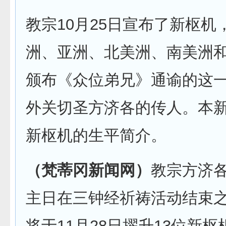
教宗10月25日宣布了新枢机
洲、亚洲、北美洲、南美洲
颁布《众位弟兄》通谕的这
外关切圣方济各的传人。本
新枢机的生平简介。
（梵蒂冈新闻网）
教宗方济各
主日在三钟经祈祷活动结束
将于11月28日擢升13位新