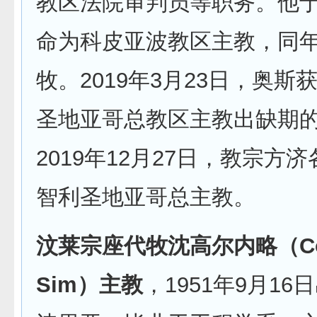
教区法院审判员等职务。他于2
命为科皮亚波教区主教，同年1
牧。2019年3月23日，奥斯
圣地亚哥总教区主教出缺期
2019年12月27日，教宗方
智利圣地亚哥总主教。
汶莱宗座代牧沈高尔内略（Corn
Sim）主教
，1951年9月1