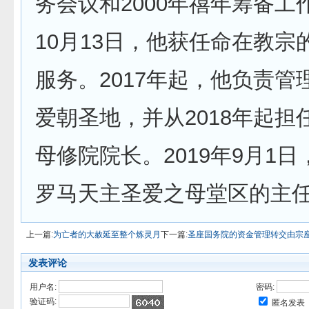
务会议和2000年禧年筹备工作
10月13日，他获任命在教宗
服务。2017年起，他负责管
爱朝圣地，并从2018年起担
母修院院长。2019年9月1
罗马天主圣爱之母堂区的主
上一篇:
为亡者的大赦延至整个炼灵月
下一篇:
圣座国务院的资金管理转交由宗
发表评论
用户名:
密码:
验证码:
匿名发表