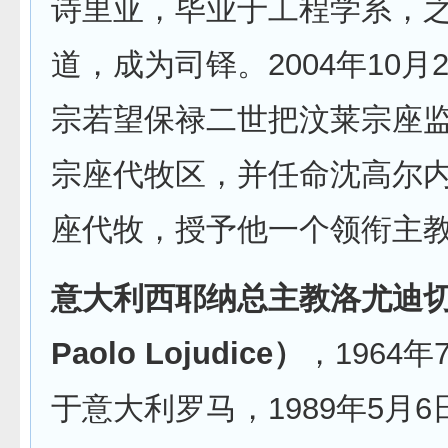
诗里亚，毕业于工程学系，
道，成为司铎。2004年10月
宗若望保禄二世把汶莱宗座
宗座代牧区，并任命沈高尔
座代牧，授予他一个领衔主
意大利西耶纳总主教洛尤迪切（
Paolo Lojudice）
，1964年
于意大利罗马，1989年5月