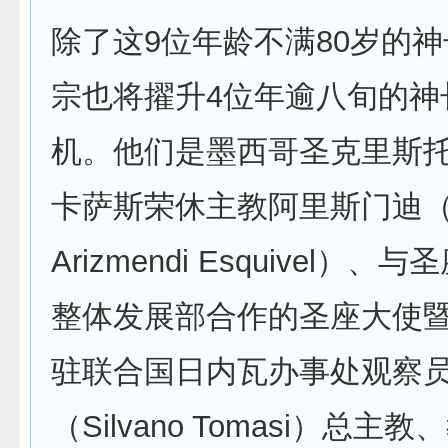
除了这9位年龄不满80岁的
宗也将擢升4位年逾八旬的神
机。他们是墨西哥圣克里斯托
卡萨斯荣休主教阿里斯门迪（Fe
Arizmendi Esquivel）
整体发展部合作的圣座大使
驻联合国日内瓦办事处观察
（Silvano Tomasi）总主