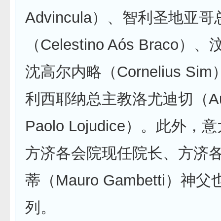
Advincula）、智利圣地亚
（Celestino Aós Brac
沈高尔内略（Cornelius S
利西耶纳总主教洛尤迪切（Aug
Paolo Lojudice）。此外
方济各会院现任院长、方济
蒂（Mauro Gambetti）
列。