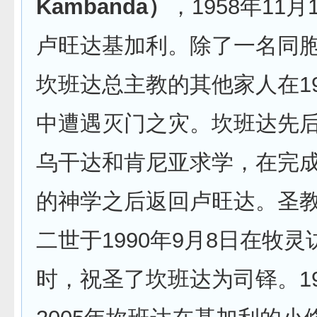
Kambanda）
，1958年11
卢旺达基加利。除了一名同
坎班达总主教的其他家人在19
中遭遇灭门之灾。坎班达先
乌干达和肯尼亚求学，在完
的神学之后返回卢旺达。圣
二世于1990年9月8日在牧
时，祝圣了坎班达为司铎。19