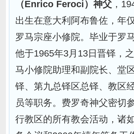
（Enrico Feroci）神父
，19
出生在意大利阿布鲁佐，年仅
罗马宗座小修院。毕业于罗
他于1965年3月13日晋铎，
马小修院助理和副院长、堂
铎、第九总铎区总铎、教区
员等职务。费罗奇神父密切
行教区的所有教会活动，诸