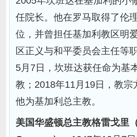
2005年坎班达在基加利的小
任院长。他在罗马取得了伦
位，并曾担任基加利教区明
区正义与和平委员会主任等职务
5月7日，坎班达获任命为基
教；2018年11月19日，教
他为基加利总主教。
美国华盛顿总主教格雷戈里（Wi