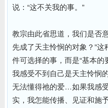
说：“这不关我的事。”
教宗由此省思道，我们是否意
先成了天主怜悯的对象？”这
件可选择的事，而是“基本的要
我感受不到自己是天主怜悯
无法懂得祂的爱…如果我感
实，我怎能传播、见证和施