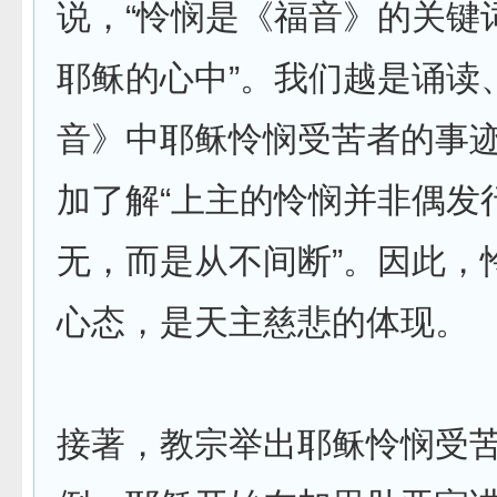
说，“怜悯是《福音》的关键
耶稣的心中”。我们越是诵读
音》中耶稣怜悯受苦者的事
加了解“上主的怜悯并非偶发
无，而是从不间断”。因此，
心态，是天主慈悲的体现。
接著，教宗举出耶稣怜悯受