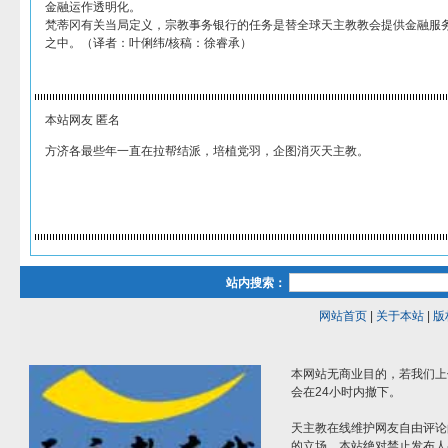
金融运作透明化。
梵蒂冈有关当局定义，宗教事务银行的任务是替全球天主教教会提供金融服
之中。（译者：叶俐纬/核稿：徐睿承）
本站网友 匿名
方济各最些年一直在拉帮结派，培植党羽，企图消灭天主教。
站内搜索：
网站首页
|
关于本站
|
版
本网站无商业目的，若我们上
会在24小时内撤下。
天主教在线维护网友自由评论
的立场。本站绝对禁止发布人