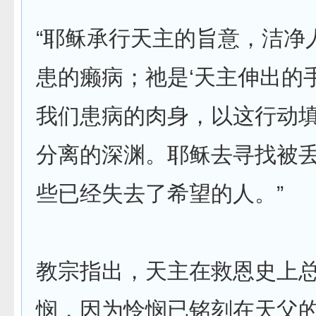
“耶稣承行天主的旨意，洁净
患的癞病；祂是‘天主伸出的
我们患病的肉身，以这行动
分离的深渊。耶稣去寻找被
些已经失去了希望的人。”
教宗指出，天主在救恩史上
悯，因为怜悯已铭刻在天父