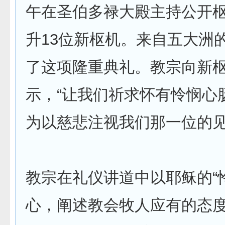
午在圣伯多禄大殿主持公开
升13位新枢机。来自五大洲
了这项隆重典礼。教宗向新
示，“让我们祈求怀有怜悯心
为以慈悲注视我们那一位的见
教宗在礼仪讲道中以耶稣的“
心，阐述教会牧人应有的态