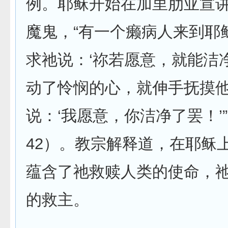
例。耶稣开始在加里肋亚宣
魔鬼，“有一个癞病人来到耶
求祂说：‘祢若愿意，就能洁
动了怜悯的心，就伸手抚摸
说：‘我愿意，你洁净了罢！’”
42）。教宗解释道，在耶稣
蕴含了祂救赎人类的使命，
的救主。