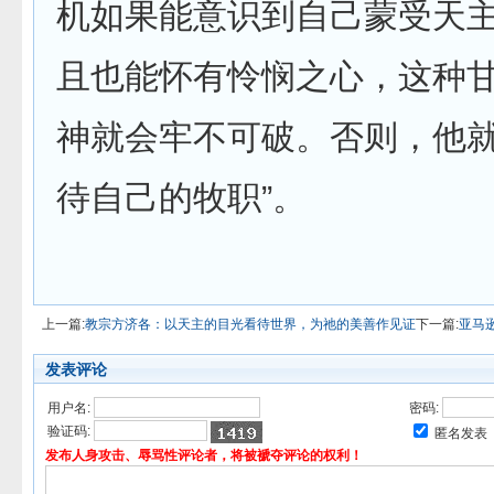
机如果能意识到自己蒙受天
且也能怀有怜悯之心，这种
神就会牢不可破。否则，他
待自己的牧职”。
上一篇:
教宗方济各：以天主的目光看待世界，为祂的美善作见证
下一篇:
亚马
发表评论
用户名:
密码:
验证码:
匿名发表
发布人身攻击、辱骂性评论者，将被褫夺评论的权利！