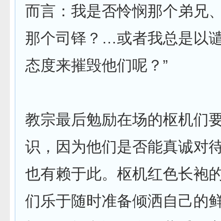
而言：我是否怜悯那个弟兄
那个司铎？…或者我总是以
态度来摧毁他们呢？”
教宗最后勉励在场的枢机们
识，因为他们是否能真诚对
也有赖于此。枢机红色长袍
们乐于随时准备倾洒自己的鲜