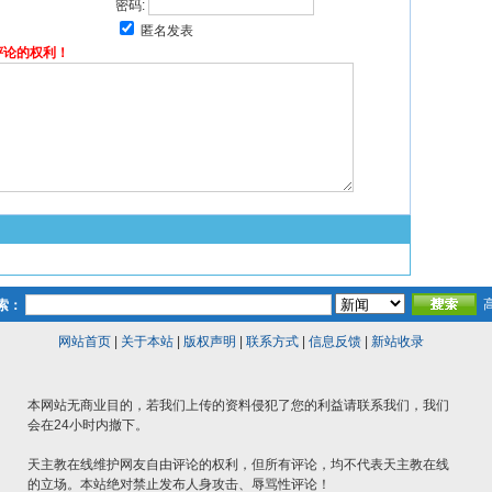
密码:
匿名发表
评论的权利！
索：
网站首页
|
关于本站
|
版权声明
|
联系方式
|
信息反馈
|
新站收录
本网站无商业目的，若我们上传的资料侵犯了您的利益请联系我们，我们
会在24小时内撤下。
天主教在线维护网友自由评论的权利，但所有评论，均不代表天主教在线
的立场。本站绝对禁止发布人身攻击、辱骂性评论！