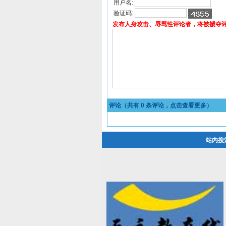
用户名:
验证码:
发布人身攻击、辱骂性评论者，将被褫夺
评论（共有
0
条评论，点击查看更多）
站内搜