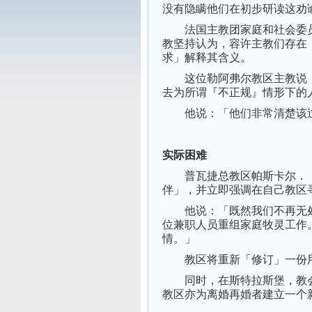
没有隐瞒他们在初步研读这劝
法国主教团家庭和社会委员会主席
教坚持认为，容许主教们存在
求」解释其含义。
这位勒阿弗尔教区主教说：
去为所谓『不正规』情形下的
他说：「他们非常清楚该过
实际困难
普瓦捷总教区帕斯卡尔．（Pas
伴」，并立即强调在自己教区
他说：「既然我们不再无处
位兼职人员重组家庭牧灵工作
情。」
教区将重新「修订」一份用
同时，在斯特拉斯堡，教会
教区亦为离婚再婚者建立一个