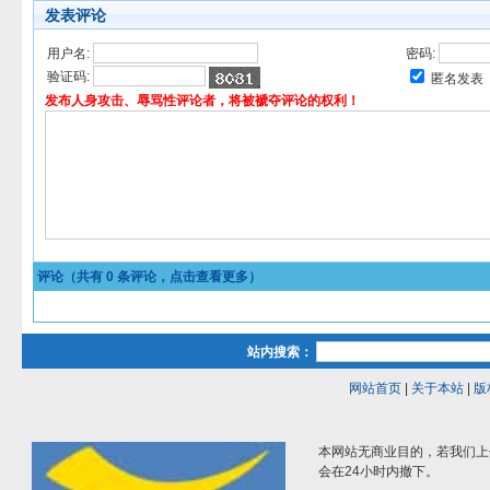
发表评论
用户名:
密码:
验证码:
匿名发表
发布人身攻击、辱骂性评论者，将被褫夺评论的权利！
评论（共有
0
条评论，点击查看更多）
站内搜索：
网站首页
|
关于本站
|
版
本网站无商业目的，若我们上
会在24小时内撤下。