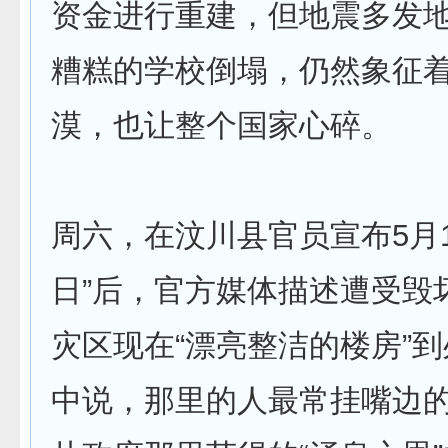
资金进行重建，但地震多发
糟糕的学校倒塌，仍然象征
漠，也让整个国家心碎。
周六，在汶川县官员宣布5月1
日”后，官方媒体描述遭受毁
灾区现在“漂亮整洁的楼房”
中说，那里的人最常挂嘴边