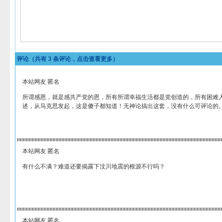
评论（共有
3
条评论，点击查看更多）
本站网友 匿名
所谓感恩，就是感共产党的恩，所有所谓幸福生活都是党创造的，所有困难
述，从马克思发起，这是傻子都知道！无神论搞出这套，没有什么可评论的
本站网友 匿名
有什么不满？难道还要揭露下汶川地震的根源不行吗？
本站网友 匿名