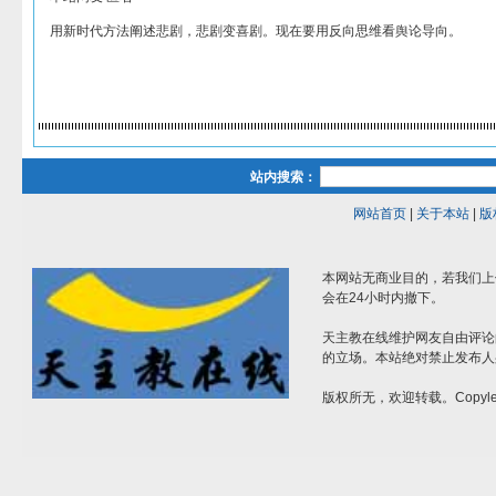
用新时代方法阐述悲剧，悲剧变喜剧。现在要用反向思维看舆论导向。
站内搜索：
网站首页
|
关于本站
|
版
本网站无商业目的，若我们上
会在24小时内撤下。
天主教在线维护网友自由评论
的立场。本站绝对禁止发布人
版权所无，欢迎转载。Copylef