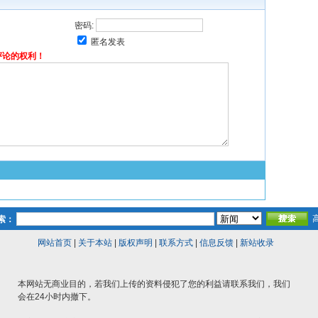
密码:
匿名发表
评论的权利！
索：
网站首页
|
关于本站
|
版权声明
|
联系方式
|
信息反馈
|
新站收录
本网站无商业目的，若我们上传的资料侵犯了您的利益请联系我们，我们
会在24小时内撤下。