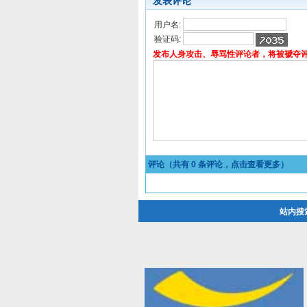
发表评论
用户名:
验证码:
发布人身攻击、辱骂性评论者，将被褫夺
评论（共有
0
条评论，点击查看更多）
站内搜