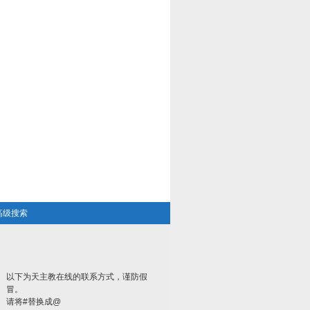
高级搜索
以下为天主教在线的联系方式，谨防假
冒。
请将#替换成@