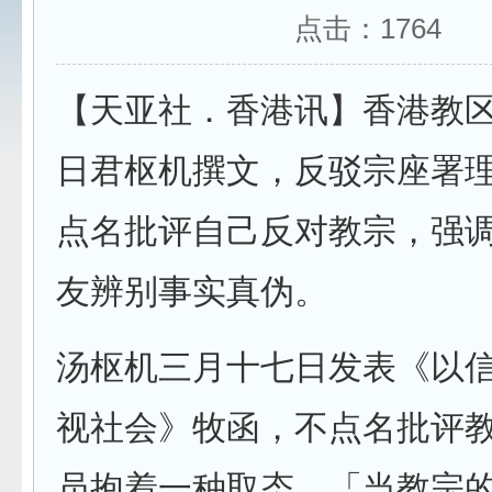
点击：
1764
【天亚社．香港讯】香港教
日君枢机撰文，反驳宗座署
点名批评自己反对教宗，强
友辨别事实真伪。
汤枢机三月十七日发表《以
视社会》牧函，不点名批评
员抱着一种取态，「当教宗