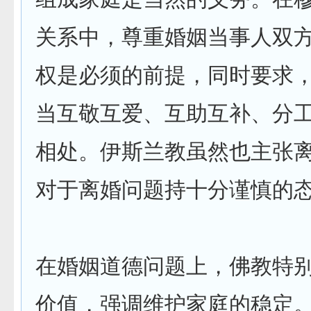
关系中，尊重婚姻当事人双
权是必须的前提，同时要求
当互敬互爱、互助互补、分
相处。伊斯兰教虽然也主张
对于离婚问题持十分谨慎的
在婚姻道德问题上，佛教特
价值，强调维护家庭的稳定