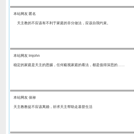
本站网友 匿名
天主教的不应该有不利于家庭的非分做法，应该自我约束。
本站网友 lmjohn
稳定的家庭是天主的恩赐，任何藐视家庭的看法，都是值得深思的……
本站网友 保禄
天主教教徒不应该离婚，祈求天主帮助走基督生活