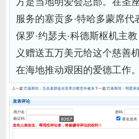
方是当地明爱会总部。在圣
服务的塞贡多·特哈多蒙席代
保罗·约瑟夫·科德斯枢机主
义赠送五万美元给这个慈善
在海地推动艰困的爱德工作
上一篇:
巴基斯坦：五名基督徒在苏库尔教堂外被杀
下一篇:
巴基斯坦：明爱承
发表评论
用户名:
密码:
验证码:
匿名发表
发布人身攻击、辱骂性评论者，将被褫夺评论的权利！