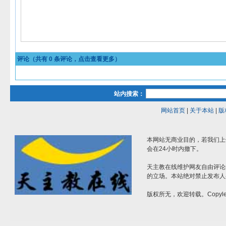
评论（共有
0
条评论，点击查看更多）
站内搜索：
网站首页
|
关于本站
|
版
本网站无商业目的，若我们上
会在24小时内撤下。
天主教在线维护网友自由评论
的立场。本站绝对禁止发布人
版权所无，欢迎转载。Copylef