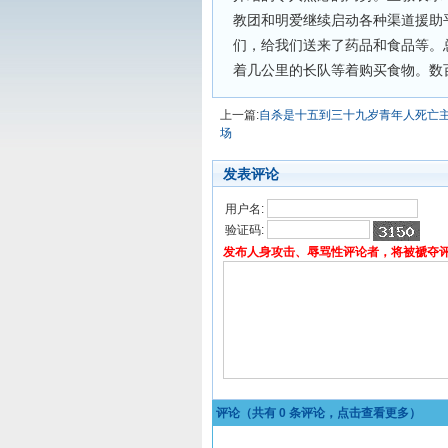
教团和明爱继续启动各种渠道援助
们，给我们送来了药品和食品等。
着几公里的长队等着购买食物。数
上一篇:
自杀是十五到三十九岁青年人死亡
场
发表评论
用户名:
验证码:
发布人身攻击、辱骂性评论者，将被褫夺
评论（共有
0
条评论，点击查看更多）