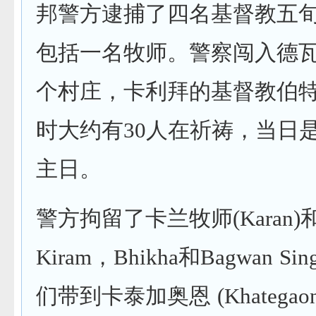
邦警方逮捕了四名基督教五
包括一名牧师。警察闯入德
个村庄，卡利拜的基督教伯特
时大约有30人在祈祷，当日
主日。
警方拘留了卡兰牧师(Karan
Kiram，Bhikha和Bagwan S
们带到卡泰加奥恩 (Khategao