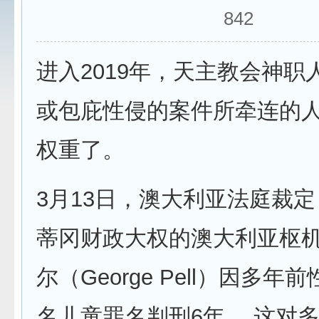
842
进入2019年，天主教会神职
或包庇性侵的案件所牵连的
权重了。
3月13日，澳大利亚法庭裁
蒂冈财政大权的澳大利亚枢机
尔（George Pell）因多
名儿童罪名判刑6年。 这对