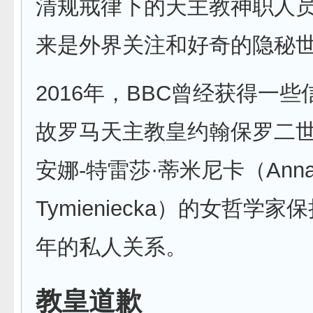
清规戒律下的天主教神职人
来是外界关注和好奇的隐秘
2016年，BBC曾经获得一
故罗马天主教皇约翰保罗二
安娜-特雷莎·蒂米尼卡（Anna-T
Tymieniecka）的女哲学家
年的私人关系。
教皇道歉