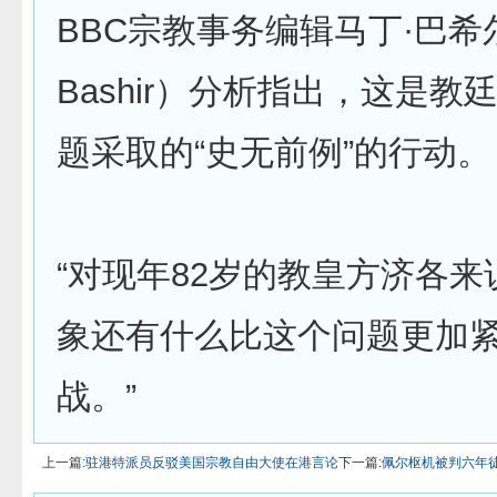
BBC宗教事务编辑马丁·巴希尔（
Bashir）分析指出，这是教
题采取的“史无前例”的行动。
“对现年82岁的教皇方济各
象还有什么比这个问题更加
战。”
上一篇:
驻港特派员反驳美国宗教自由大使在港言论
下一篇:
佩尔枢机被判六年