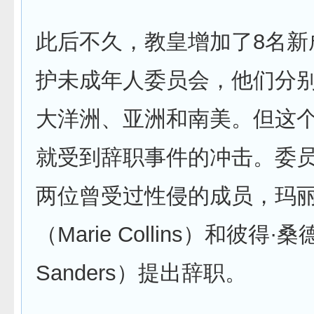
此后不久，教皇增加了8名新
护未成年人委员会，他们分
大洋洲、亚洲和南美。但这
就受到辞职事件的冲击。委
两位曾受过性侵的成员，玛丽
（Marie Collins）和彼得·桑
Sanders）提出辞职。