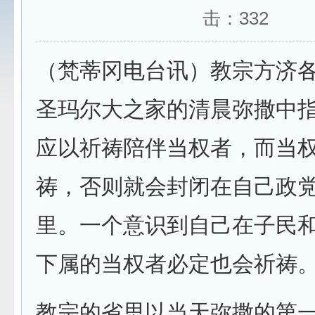
击：
332
（梵蒂冈电台讯）教宗方济各
圣玛尔大之家的清晨弥撒中
应以祈祷陪伴当权者，而当
祷，否则就会封闭在自己政
里。一个意识到自己在子民
下属的当权者必定也会祈祷
教宗的省思以当天弥撒的第