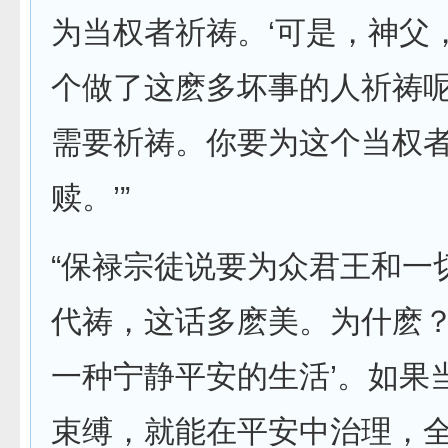
为当权者祈祷。‘可是，神父
个做了这麽多坏事的人祈祷呢
需要祈祷。你要为这个当权
赎。’”
“保禄宗徒说要为众君王和一
代祷，这话多麽美。为什麽？
一种宁静平安的生活’。如果
束缚，就能在平安中治理，